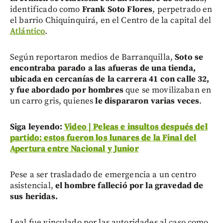
identificado como
Frank Soto Flores
, perpetrado en
el barrio Chiquinquirá, en el Centro de la capital del
Atlántico
.
Según reportaron medios de Barranquilla,
Soto se
encontraba parado a las afueras de una tienda,
ubicada en cercanías de la carrera 41 con calle 32,
y fue abordado por hombres
que se movilizaban en
un carro gris, quienes
le dispararon varias veces
.
Siga leyendo:
Video | Peleas e insultos después del
partido: estos fueron los lunares de la Final del
Apertura entre Nacional y Junior
Pese a ser trasladado de emergencia a un centro
asistencial,
el hombre falleció por la gravedad de
sus heridas.
Leal fue vinculado por las autoridades al caso como