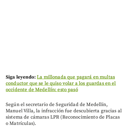
Siga leyendo:
La millonada que pagará en multas
conductor que se le quiso volar a los guardas en el
occidente de Medellín: esto pasó
Según el secretario de Seguridad de Medellín,
Manuel Villa, la infracción fue descubierta gracias al
sistema de cámaras LPR (Reconocimiento de Placas
o Matrículas).