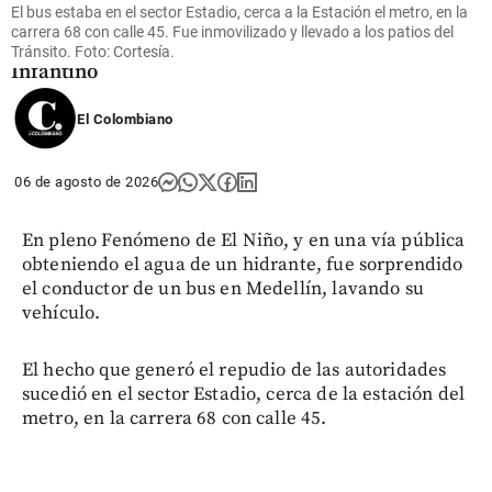
y dio su
El bus estaba en el sector Estadio, cerca a la Estación el metro, en la
“pleno
carrera 68 con calle 45. Fue inmovilizado y llevado a los patios del
apoyo” a
Tránsito. Foto: Cortesía.
Infantino
share
El Colombiano
06 de agosto de 2026
En pleno Fenómeno de El Niño, y en una vía pública
obteniendo el agua de un hidrante, fue sorprendido
el conductor de un bus en Medellín, lavando su
vehículo.
El hecho que generó el repudio de las autoridades
sucedió en el sector Estadio, cerca de la estación del
metro, en la carrera 68 con calle 45.