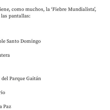
iene, como muchos, la ‘Fiebre Mundialista’,
las pantallas:
ble Santo Domingo
ntera
 del Parque Gaitán
rio
a Paz