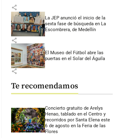
share
La JEP anunció el inicio de la
sexta fase de búsqueda en La
Escombrera, de Medellín
share
El Museo del Fútbol abre las
puertas en el Solar del Águila
share
Te recomendamos
Concierto gratuito de Arelys
Henao, tablado en el Centro y
recorridos por Santa Elena este
6 de agosto en la Feria de las
Flores