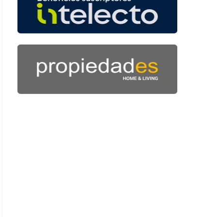
: 45 segundos