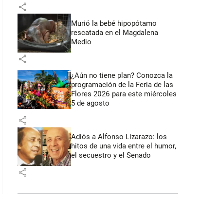
share
Murió la bebé hipopótamo
rescatada en el Magdalena
Medio
share
¿Aún no tiene plan? Conozca la
programación de la Feria de las
Flores 2026 para este miércoles
5 de agosto
share
Adiós a Alfonso Lizarazo: los
hitos de una vida entre el humor,
el secuestro y el Senado
share