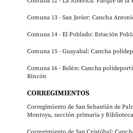
Comuna 12 - La América: Parque de la 
Comuna 13 - San Javier: Cancha Antoni
Comuna 14 - El Poblado: Estación Pobl
Comuna 15 - Guayabal: Cancha polidep
Comuna 16 - Belén: Cancha polideporti
Rincón
CORREGIMIENTOS
Corregimiento de San Sebastián de Palm
Montoya, sección primaria y Bibliotec
Corregimiento de San Cristóbal: Canc