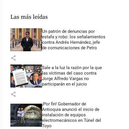
Las más leídas
Un patrón de denuncias por
estafa y robo: los señalamientos
contra Andrés Hernández, jefe
de comunicaciones de Petro
share
Sale a la luz la razón por la que
las víctimas del caso contra
Jorge Alfredo Vargas no
participarán en el juicio
share
¡Por fin! Gobernador de
Antioquia anunció el inicio de
instalación de equipos
electromecánicos en Túnel del
Toyo