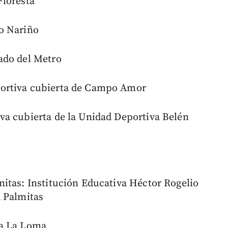
Floresta
o Nariño
ado del Metro
ortiva cubierta de Campo Amor
va cubierta de la Unidad Deportiva Belén
itas: Institución Educativa Héctor Rogelio
a Palmitas
ha La Loma