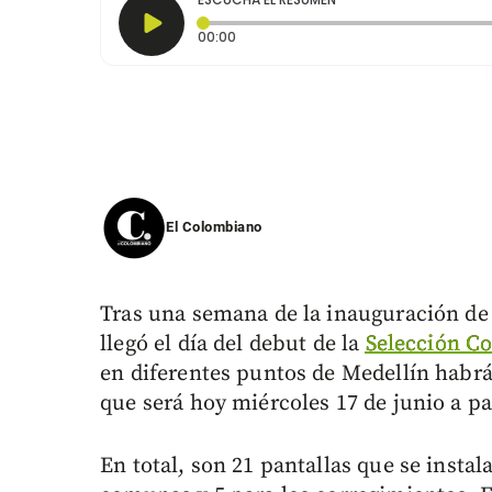
Tiempo transcurrido: 0 segundos
00:00
El Colombiano
Tras una semana de la inauguración de 
llegó el día del debut de la
Selección C
en diferentes puntos de Medellín habrá 
que será hoy miércoles 17 de junio a par
En total, son 21 pantallas que se instal