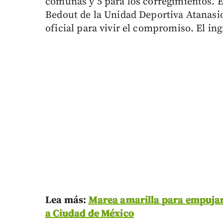
comunas y 5 para los corregimientos. En
Bedout de la Unidad Deportiva Atanasio
oficial para vivir el compromiso. El ing
Lea más:
Marea amarilla para empujar
a Ciudad de México