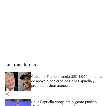
Las más leídas
Gobierno Trump anuncia USD 1.000 millones
de apoyo a gobierno de De la Espriella y
promete revisar aranceles
share
De la Espriella congelará el gasto público,