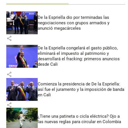
De la Espriella dio por terminadas las
negociaciones con grupos armados y
anunció megacárceles
share
De la Espriella congelará el gasto público,
eliminará el impuesto al patrimonio y
desarrollará el fracking: primeros anuncios
desde Cali
share
Comienza la presidencia de De la Espriella:
así fue el juramento y la imposición de banda
en Cali
share
¿Tiene una patineta o cicla eléctrica? Ojo a
las nuevas reglas para circular en Colombia