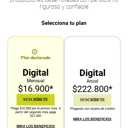
riguroso y confiable
Selecciona tu plan
Plan destacado
Digital
Digital
Mensual
Anual
$16.900*
$222.800*
SUSCRÍBETE
SUSCRÍBETE
*Paga $16.900 por el primer mes. A
*Pagando con tarjeta de crédito
partir del segundo mes paga
$21.500
MIRA LOS BENEFICIOS
MIRA LOS BENEFICIOS