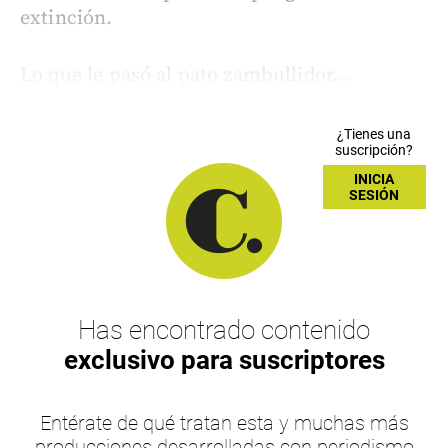
extinción.
Lo que le pasó al pato zambullidor...
¿Tienes una
suscripción?
INICIA
SESIÓN
Has encontrado contenido
exclusivo para suscriptores
Entérate de qué tratan esta y muchas más
producciones desarrolladas con periodismo