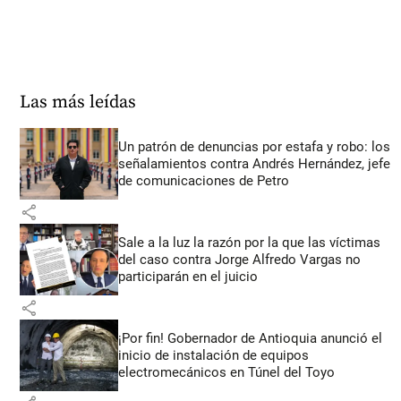
Las más leídas
Un patrón de denuncias por estafa y robo: los
señalamientos contra Andrés Hernández, jefe
de comunicaciones de Petro
share
Sale a la luz la razón por la que las víctimas
del caso contra Jorge Alfredo Vargas no
participarán en el juicio
share
¡Por fin! Gobernador de Antioquia anunció el
inicio de instalación de equipos
electromecánicos en Túnel del Toyo