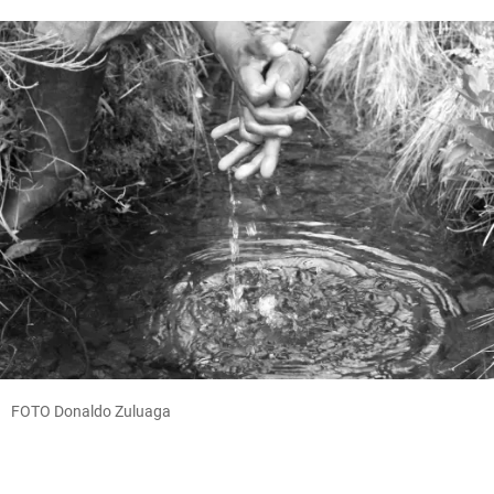
FOTO Donaldo Zuluaga