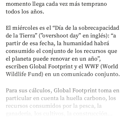
momento llega cada vez más temprano
todos los años.
El miércoles es el “Día de la sobrecapacidad
de la Tierra” (”overshoot day” en inglés): “a
partir de esa fecha, la humanidad habrá
consumido el conjunto de los recursos que
el planeta puede renovar en un año”,
escriben Global Footprint y el WWF (World
Wildlife Fund) en un comunicado conjunto.
Para sus cálculos, Global Footprint toma en
particular en cuenta la huella carbono, los
recursos consumidos por la pesca, la
ganadería, los cultivos, la construcción...