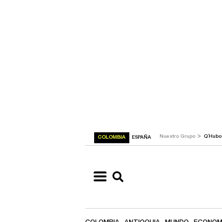
>
Nuestro Grupo
Q´Hub
COLOMBIA
ESPAÑA