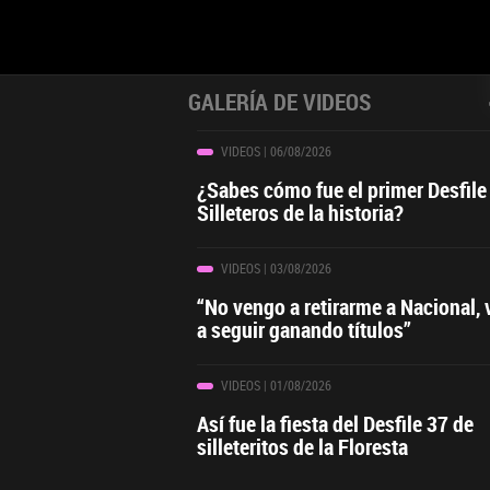
GALERÍA DE VIDEOS
VIDEOS
| 06/08/2026
¿Sabes cómo fue el primer Desfile
Silleteros de la historia?
VIDEOS
| 03/08/2026
“No vengo a retirarme a Nacional,
a seguir ganando títulos”
VIDEOS
| 01/08/2026
Así fue la fiesta del Desfile 37 de
silleteritos de la Floresta