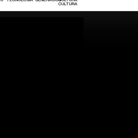
TO
TECNOLOGÍA
GENERACIÓN
CULTURA
CULTURA