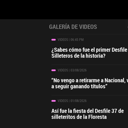
GALERÍA DE VIDEOS
VIDEOS
| 06:45 PM
¿Sabes cómo fue el primer Desfile
Silleteros de la historia?
VIDEOS
| 03/08/2026
“No vengo a retirarme a Nacional,
a seguir ganando títulos”
VIDEOS
| 01/08/2026
Así fue la fiesta del Desfile 37 de
silleteritos de la Floresta