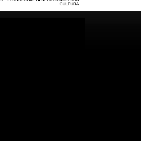
TO
TECNOLOGÍA
GENERACIÓN
CULTURA
CULTURA