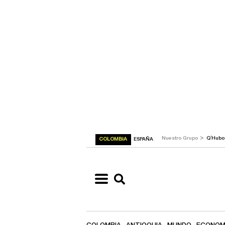
>
Nuestro Grupo
Q´Hub
COLOMBIA
ESPAÑA