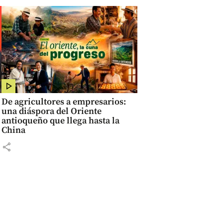
De agricultores a empresarios:
una diáspora del Oriente
antioqueño que llega hasta la
China
share