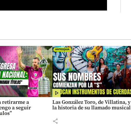
 retirarme a
Las González Toro, de Villatina, y
engo a seguir
la historia de su llamado musical
ulos”
share