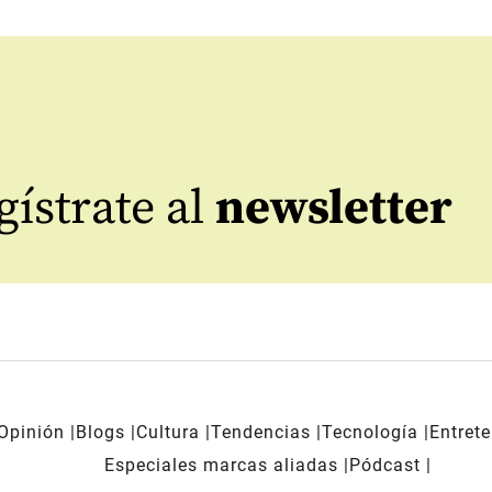
ístrate al
newsletter
Opinión
Blogs
Cultura
Tendencias
Tecnología
Entret
Especiales marcas aliadas
Pódcast