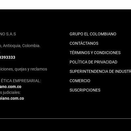
NO S.A.S
GRUPO EL COLOMBIANO
CONTÁCTANOS
o, Antioquia, Colombia.
2
TÉRMINOS Y CONDICIONES
 3393333
POLÍTICA DE PRIVACIDAD
iciones, quejas y reclamos
SUPERINTENDENCIA DE INDUSTR
ÉTICA EMPRESARIAL:
COMERCIO
iano.com.co
SUSCRIPCIONES
 judiciales:
biano.com.co