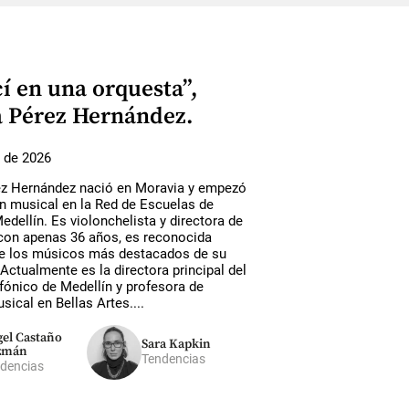
í en una orquesta”,
a Pérez Hernández.
 de 2026
ez Hernández nació en Moravia y empezó
n musical en la Red de Escuelas de
dellín. Es violonchelista y directora de
 con apenas 36 años, es reconocida
e los músicos más destacados de su
Actualmente es la directora principal del
fónico de Medellín y profesora de
sical en Bellas Artes....
el Castaño
Sara Kapkin
zmán
Tendencias
dencias