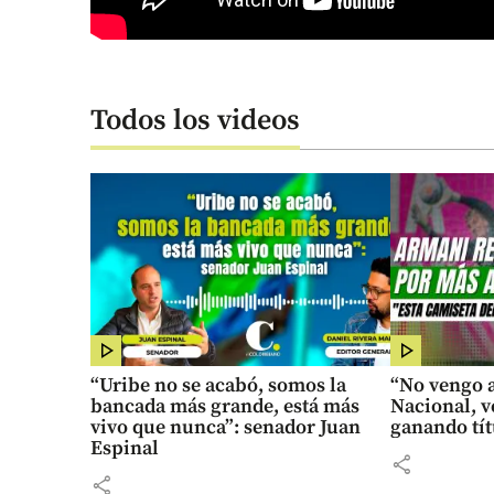
Todos los videos
“Uribe no se acabó, somos la
“No vengo a
bancada más grande, está más
Nacional, v
vivo que nunca”: senador Juan
ganando tít
Espinal
share
share