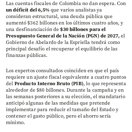
Las cuentas fiscales de Colombia no dan espera. Con
un déficit del 6,5%
que varios analistas ya
consideran estructural, una deuda pública que
aumentó $362 billones en los últimos cuatro años, y
una desfinanciación de
$30 billones para el
Presupuesto General de la Nación (PGN) de 2027,
el
Gobierno de Abelardo de la Espriella tendrá como
principal desafío el recuperar el equilibrio de las
finanzas públicas.
Los expertos consultados coinciden en que el país
requiere un ajuste fiscal equivalente a cuatro puntos
del
Producto Interno Bruto (PIB)
, lo que representa
alrededor de $80 billones. Durante la campaña y en
las semanas posteriores a su elección, el mandatario
anticipó algunas de las medidas que pretende
implementar para reducir el tamaño del Estado y
contener el gasto público, pero el ahorro sería
mínimo.