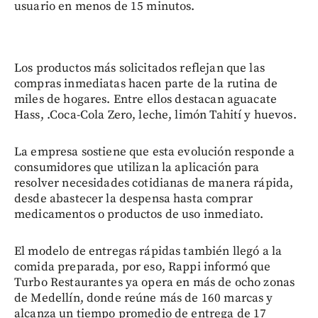
usuario en menos de 15 minutos.
Los productos más solicitados reflejan que las
compras inmediatas hacen parte de la rutina de
miles de hogares. Entre ellos destacan aguacate
Hass, .Coca-Cola Zero, leche, limón Tahití y huevos.
La empresa sostiene que esta evolución responde a
consumidores que utilizan la aplicación para
resolver necesidades cotidianas de manera rápida,
desde abastecer la despensa hasta comprar
medicamentos o productos de uso inmediato.
El modelo de entregas rápidas también llegó a la
comida preparada, por eso, Rappi informó que
Turbo Restaurantes ya opera en más de ocho zonas
de Medellín, donde reúne más de 160 marcas y
alcanza un tiempo promedio de entrega de 17