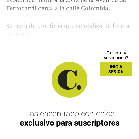
específicamente a la zona de la Avenida del
Ferrocarril cerca a la calle Colombia.
Se trata de una feria que se realizó de forma
paralela,...
¿Tienes una
suscripción?
INICIA
SESIÓN
Has encontrado contenido
exclusivo para suscriptores