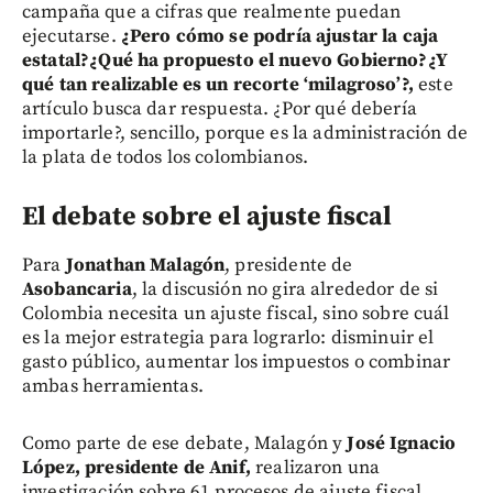
campaña que a cifras que realmente puedan
ejecutarse.
¿Pero cómo se podría ajustar la caja
estatal?¿Qué ha propuesto el nuevo Gobierno?¿Y
qué tan realizable es un recorte ‘milagroso’?,
este
artículo busca dar respuesta. ¿Por qué debería
importarle?, sencillo, porque es la administración de
la plata de todos los colombianos.
El debate sobre el ajuste fiscal
Para
Jonathan Malagón
, presidente de
Asobancaria
, la discusión no gira alrededor de si
Colombia necesita un ajuste fiscal, sino sobre cuál
es la mejor estrategia para lograrlo: disminuir el
gasto público, aumentar los impuestos o combinar
ambas herramientas.
Como parte de ese debate, Malagón y
José Ignacio
López, presidente de Anif,
realizaron una
investigación sobre 61 procesos de ajuste fiscal