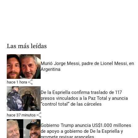
Las más leídas
Murió Jorge Messi, padre de Lionel Messi, en
Argentina
share
hace 1 hora
De la Espriella confirma traslado de 117
presos vinculados a la Paz Total y anuncia
“control total” de las cárceles
share
hace 37 minutos
Gobierno Trump anuncia US$1.000 millones
de apoyo a gobierno de De la Espriella y
promete revisar aranceles