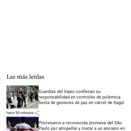
Las más leídas
Guardias del Inpec confiesan su
responsabilidad en controles de polémica
fiesta de gestores de paz en cárcel de Itagüí
share
hace 50 minutos
Procesaron a reconocida promesa del São
Paulo por atropellar y matar a un anciano en