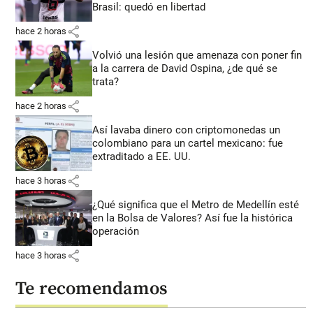
Brasil: quedó en libertad
share
hace 2 horas
Volvió una lesión que amenaza con poner fin
a la carrera de David Ospina, ¿de qué se
trata?
share
hace 2 horas
Así lavaba dinero con criptomonedas
un
colombiano para un cartel mexicano: fue
extraditado a EE. UU.
share
hace 3 horas
¿Qué significa que el Metro de Medellín esté
en la Bolsa de Valores? Así fue la histórica
operación
share
hace 3 horas
Te recomendamos