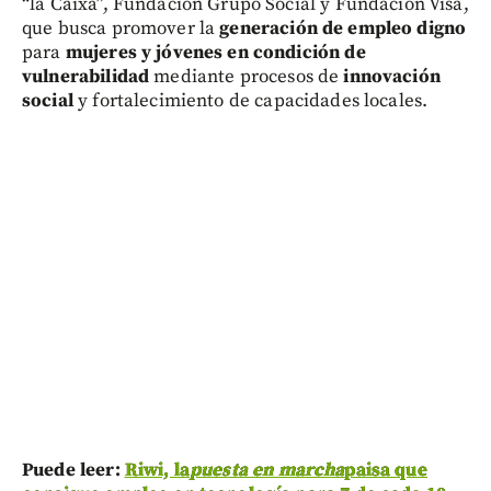
“la Caixa”, Fundación Grupo Social y Fundación Visa,
que busca promover la
generación de empleo digno
para
mujeres y jóvenes en condición de
vulnerabilidad
mediante procesos de
innovación
social
y fortalecimiento de capacidades locales.
Puede leer:
Riwi, la
puesta en marcha
paisa que