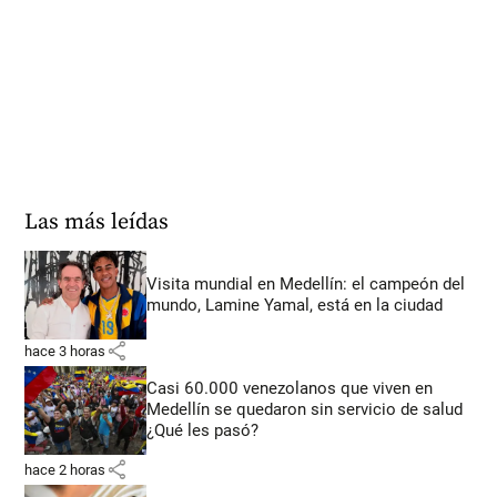
Las más leídas
Visita mundial en Medellín: el campeón del
mundo, Lamine Yamal, está en la ciudad
share
hace 3 horas
Casi 60.000 venezolanos que viven en
Medellín se quedaron sin servicio de salud
¿Qué les pasó?
share
hace 2 horas