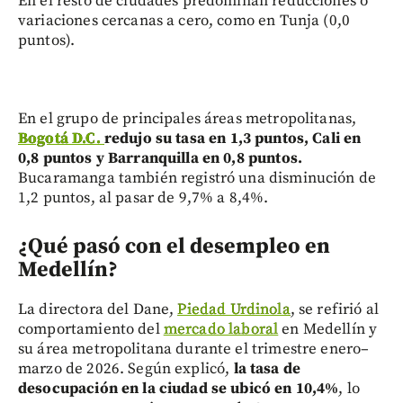
En el resto de ciudades predominan reducciones o
variaciones cercanas a cero, como en Tunja (0,0
puntos).
En el grupo de principales áreas metropolitanas,
Bogotá D.C.
redujo su tasa en 1,3 puntos, Cali en
0,8 puntos y Barranquilla en 0,8 puntos.
Bucaramanga también registró una disminución de
1,2 puntos, al pasar de 9,7% a 8,4%.
¿Qué pasó con el desempleo en
Medellín?
La directora del Dane,
Piedad Urdinola
, se refirió al
comportamiento del
mercado laboral
en Medellín y
su área metropolitana durante el trimestre enero–
marzo de 2026. Según explicó,
la tasa de
desocupación en la ciudad se ubicó en 10,4%
, lo