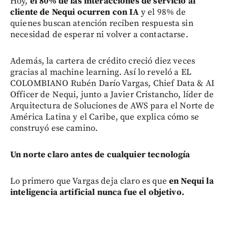
Hoy,
el 80% de las interacciones de servicio al
cliente de Nequi ocurren con IA
y el 98% de
quienes buscan atención reciben respuesta sin
necesidad de esperar ni volver a contactarse.
Además, la cartera de crédito creció diez veces
gracias al machine learning. Así lo reveló a EL
COLOMBIANO Rubén Darío Vargas, Chief Data & AI
Officer de Nequi, junto a Javier Cristancho, líder de
Arquitectura de Soluciones de AWS para el Norte de
América Latina y el Caribe, que explica cómo se
construyó ese camino.
Un norte claro antes de cualquier tecnología
Lo primero que Vargas deja claro es que
en Nequi la
inteligencia artificial nunca fue el objetivo.