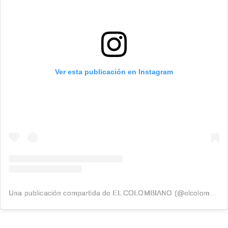
Ver esta publicación en Instagram
Una publicación compartida de EL COLOMBIANO (@elcolombiano_)