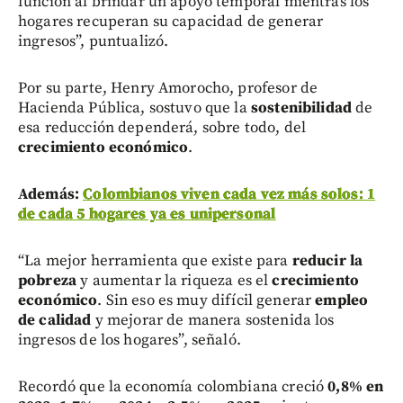
función al brindar un apoyo temporal mientras los
hogares recuperan su capacidad de generar
ingresos”, puntualizó.
Por su parte, Henry Amorocho, profesor de
Hacienda Pública, sostuvo que la
sostenibilidad
de
esa reducción dependerá, sobre todo, del
crecimiento económico
.
Además:
Colombianos viven cada vez más solos: 1
de cada 5 hogares ya es unipersonal
“La mejor herramienta que existe para
reducir la
pobreza
y aumentar la riqueza es el
crecimiento
económico
. Sin eso es muy difícil generar
empleo
de calidad
y mejorar de manera sostenida los
ingresos de los hogares”, señaló.
Recordó que la economía colombiana creció
0,8% en