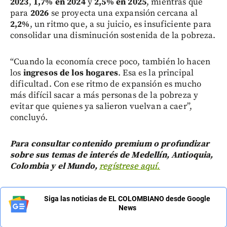
2023
,
1,7% en 2024
y
2,5% en 2025
, mientras que
para
2026
se proyecta una expansión cercana al
2,2%
, un ritmo que, a su juicio, es insuficiente para
consolidar una disminución sostenida de la pobreza.
“Cuando la economía crece poco, también lo hacen
los
ingresos de los hogares
. Esa es la principal
dificultad. Con ese ritmo de expansión es mucho
más difícil sacar a más personas de la pobreza y
evitar que quienes ya salieron vuelvan a caer”,
concluyó.
Para consultar contenido premium o profundizar
sobre sus temas de interés de Medellín, Antioquia,
Colombia y el Mundo,
regístrese aquí.
Siga las noticias de EL COLOMBIANO desde Google
News