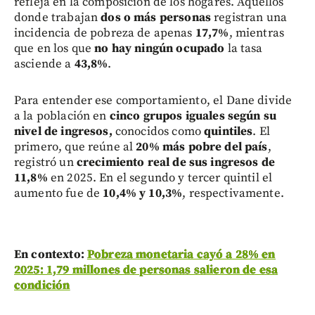
refleja en la composición de los hogares. Aquellos
donde trabajan
dos o más personas
registran una
incidencia de pobreza de apenas
17,7%
, mientras
que en los que
no hay ningún ocupado
la tasa
asciende a
43,8%
.
Para entender ese comportamiento, el Dane divide
a la población en
cinco grupos iguales según su
nivel de ingresos,
conocidos como
quintiles
. El
primero, que reúne al
20% más pobre del país
,
registró un
crecimiento real de sus ingresos de
11,8%
en 2025. En el segundo y tercer quintil el
aumento fue de
10,4% y 10,3%
, respectivamente.
En contexto:
Pobreza monetaria cayó a 28% en
2025: 1,79 millones de personas salieron de esa
condición