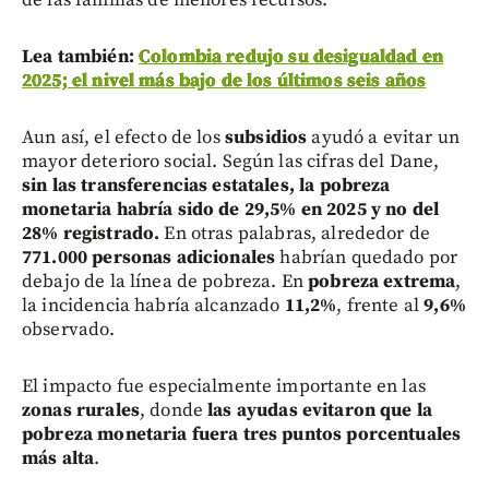
Lea también:
Colombia redujo su desigualdad en
2025; el nivel más bajo de los últimos seis años
Aun así, el efecto de los
subsidios
ayudó a evitar un
mayor deterioro social. Según las cifras del Dane,
sin las transferencias estatales, la pobreza
monetaria habría sido de 29,5% en 2025 y no del
28% registrado.
En otras palabras, alrededor de
771.000 personas adicionales
habrían quedado por
debajo de la línea de pobreza. En
pobreza extrema
,
la incidencia habría alcanzado
11,2%
, frente al
9,6%
observado.
El impacto fue especialmente importante en las
zonas rurales
, donde
las ayudas evitaron que la
pobreza monetaria fuera tres puntos porcentuales
más alta
.