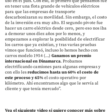
uso en el país. Con eso, lo primero que pensamos fue
en tener una flota grande de vehículos eléctricos
para que las empresas de transporte
descarbonizaran su movilidad. Sin embargo, el costo
de la inversión era muy alto. El segundo pivote fue
hacer un carro eléctrico desde cero, pero eso nos iba
a demorar unos diez años por lo menos, y
empezamos a explorar la posibilidad de electrificar
los carros que ya existían, y tras varias pruebas
vimos que funcionó, incluso lo hemos hecho con
carros modelo 1954 (...)
Ganamos un premio
internacional en Dinamarca
. Probamos
electrificando camiones para algunas empresas y
con ello les
reducimos hasta un 60% el costo de
este proceso y 65%
el costo operativo por
kilómetro. Ahí encontramos algo que le servía al
cliente y que tenía mercado”.
Vea el siguiente video si quiere conocer más sobre