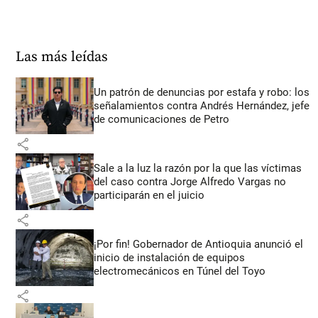
Las más leídas
Un patrón de denuncias por estafa y robo: los
señalamientos contra Andrés Hernández, jefe
de comunicaciones de Petro
share
Sale a la luz la razón por la que las víctimas
del caso contra Jorge Alfredo Vargas no
participarán en el juicio
share
¡Por fin! Gobernador de Antioquia anunció el
inicio de instalación de equipos
electromecánicos en Túnel del Toyo
share