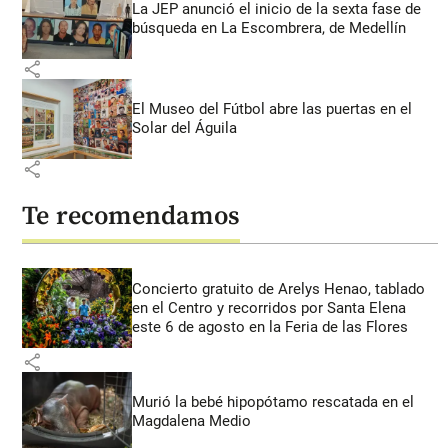
La JEP anunció el inicio de la sexta fase de
búsqueda en La Escombrera, de Medellín
share
El Museo del Fútbol abre las puertas en el
Solar del Águila
share
Te recomendamos
Concierto gratuito de Arelys Henao, tablado
en el Centro y recorridos por Santa Elena
este 6 de agosto en la Feria de las Flores
share
Murió la bebé hipopótamo rescatada en el
Magdalena Medio