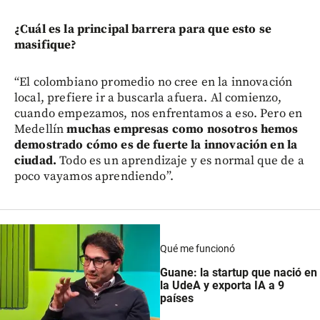
¿Cuál es la principal barrera para que esto se
masifique?
“El colombiano promedio no cree en la innovación
local, prefiere ir a buscarla afuera. Al comienzo,
cuando empezamos, nos enfrentamos a eso. Pero en
Medellín
muchas empresas como nosotros hemos
demostrado cómo es de fuerte la innovación en la
ciudad.
Todo es un aprendizaje y es normal que de a
poco vayamos aprendiendo”.
Qué me funcionó
Guane: la startup que nació en
la UdeA y exporta IA a 9
países