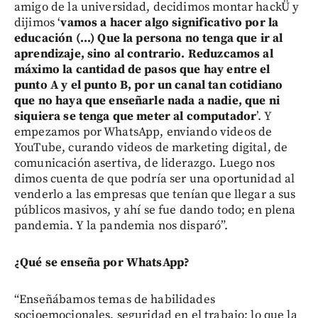
amigo de la universidad, decidimos montar hackÜ y
dijimos ‘
vamos a hacer algo significativo por la
educación (...) Que la persona no tenga que ir al
aprendizaje, sino al contrario. Reduzcamos al
máximo la cantidad de pasos que hay entre el
punto A y el punto B, por un canal tan cotidiano
que no haya que enseñarle nada a nadie, que ni
siquiera se tenga que meter al computador
’. Y
empezamos por WhatsApp, enviando videos de
YouTube, curando videos de marketing digital, de
comunicación asertiva, de liderazgo. Luego nos
dimos cuenta de que podría ser una oportunidad al
venderlo a las empresas que tenían que llegar a sus
públicos masivos, y ahí se fue dando todo; en plena
pandemia. Y la pandemia nos disparó”.
¿Qué se enseña por WhatsApp?
“Enseñábamos temas de habilidades
socioemocionales, seguridad en el trabajo; lo que la