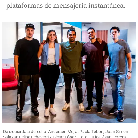
plataformas de mensajería instantánea.
De izquierda a derecha: Anderson Mejía, Paola Tobón, Juan Simón
Salazar, Felipe Echeverri y César López. Foto: Julio César Herrera.