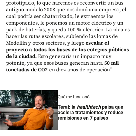
prototipado, lo que haremos es reconvertir un bus
antiguo modelo 2008 que nos donó una empresa, el
cual podría ser chatarrizado, le extraemos los
componentes, le ponemos un motor eléctrico y un
pack de baterías, y queda 100 % eléctrico. La idea es
hacer las rutas escolares, subiendo las lomas de
Medellín y otros sectores, y luego
escalar el
proyecto a todos los buses de los colegios públicos
de la ciudad.
Esto generaría un impacto muy
potente, ya que esos buses generan hasta
50 mil
toneladas de CO2
en diez años de operación”.
Qué me funcionó
Teral: la
healthtech
paisa que
acelera tratamientos y reduce
remisiones en 7 países