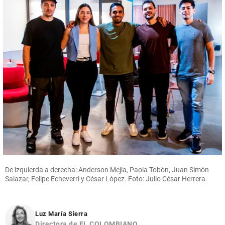
De izquierda a derecha: Anderson Mejía, Paola Tobón, Juan Simón
Salazar, Felipe Echeverri y César López. Foto: Julio César Herrera.
Luz María Sierra
Directora de EL COLOMBIANO.