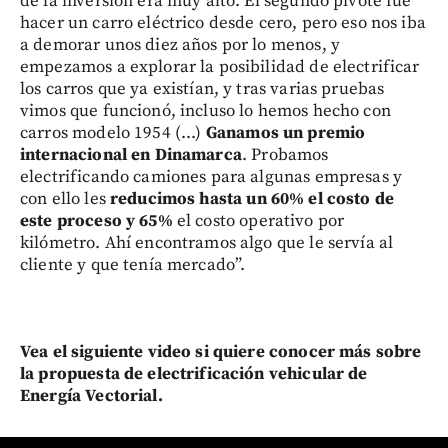
de la inversión era muy alto. El segundo pivote fue
hacer un carro eléctrico desde cero, pero eso nos iba
a demorar unos diez años por lo menos, y
empezamos a explorar la posibilidad de electrificar
los carros que ya existían, y tras varias pruebas
vimos que funcionó, incluso lo hemos hecho con
carros modelo 1954 (...)
Ganamos un premio
internacional en Dinamarca
. Probamos
electrificando camiones para algunas empresas y
con ello les
reducimos hasta un 60% el costo de
este proceso y 65%
el costo operativo por
kilómetro. Ahí encontramos algo que le servía al
cliente y que tenía mercado”.
Vea el siguiente video si quiere conocer más sobre
la propuesta de electrificación vehicular de
Energía Vectorial.