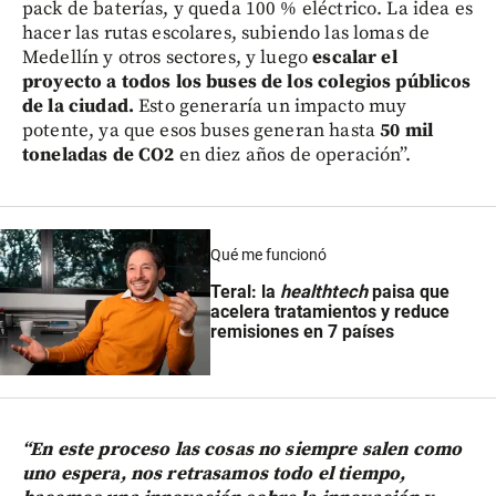
pack de baterías, y queda 100 % eléctrico. La idea es
hacer las rutas escolares, subiendo las lomas de
Medellín y otros sectores, y luego
escalar el
proyecto a todos los buses de los colegios públicos
de la ciudad.
Esto generaría un impacto muy
potente, ya que esos buses generan hasta
50 mil
toneladas de CO2
en diez años de operación”.
Qué me funcionó
Teral: la
healthtech
paisa que
acelera tratamientos y reduce
remisiones en 7 países
“En este proceso las cosas no siempre salen como
uno espera, nos retrasamos todo el tiempo,