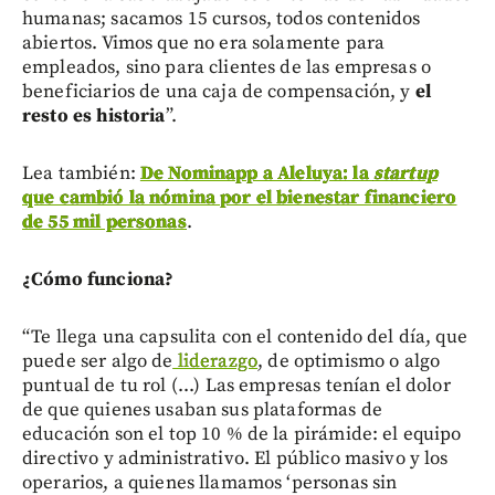
humanas; sacamos 15 cursos, todos contenidos
abiertos. Vimos que no era solamente para
empleados, sino para clientes de las empresas o
beneficiarios de una caja de compensación, y
el
resto es historia
”.
Lea también:
De Nominapp a Aleluya: la
startup
que cambió la nómina por el bienestar financiero
de 55 mil personas
.
¿Cómo funciona?
“Te llega una capsulita con el contenido del día, que
puede ser algo de
liderazgo
, de optimismo o algo
puntual de tu rol (...) Las empresas tenían el dolor
de que quienes usaban sus plataformas de
educación son el top 10 % de la pirámide: el equipo
directivo y administrativo. El público masivo y los
operarios, a quienes llamamos ‘personas sin