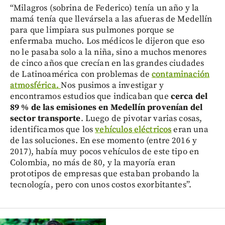
“Milagros (sobrina de Federico) tenía un año y la
mamá tenía que llevársela a las afueras de Medellín
para que limpiara sus pulmones porque se
enfermaba mucho. Los médicos le dijeron que eso
no le pasaba solo a la niña, sino a muchos menores
de cinco años que crecían en las grandes ciudades
de Latinoamérica con problemas de
contaminación
atmosférica.
Nos pusimos a investigar y
encontramos estudios que indicaban que
cerca del
89 % de las emisiones en Medellín provenían del
sector transporte
. Luego de pivotar varias cosas,
identificamos que los
vehículos eléctricos
eran una
de las soluciones. En ese momento (entre 2016 y
2017), había muy pocos vehículos de este tipo en
Colombia, no más de 80, y la mayoría eran
prototipos de empresas que estaban probando la
tecnología, pero con unos costos exorbitantes”.