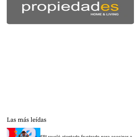
Las más leídas
FBI reveló atentado frustrado para asesinar a