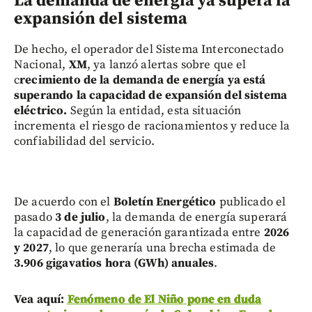
La demanda de energía ya supera la
expansión del sistema
De hecho, el operador del Sistema Interconectado
Nacional,
XM
, ya lanzó alertas sobre que el
c
recimiento de la demanda de energía ya está
superando la capacidad de expansión del sistema
eléctrico.
Según la entidad, esta situación
incrementa el riesgo de racionamientos y reduce la
confiabilidad del servicio.
De acuerdo con el
Boletín Energético
publicado el
pasado
3 de julio
, la demanda de energía superará
la capacidad de generación garantizada entre
2026
y 2027
, lo que generaría una brecha estimada de
3.906 gigavatios hora (GWh) anuales
.
Vea aquí:
Fenómeno de El Niño pone en duda