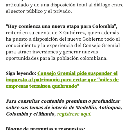
articulado y de una disposición total al diálogo entre
el sector público y el privado.
“Hoy comienza una nueva etapa para Colombia”,
reiteró en su cuenta de X Gutiérrez, quien además
ha puesto a disposición del nuevo Gobierno todo el
conocimiento y la experiencia del Consejo Gremial
para atraer inversiones y generar nuevas
oportunidades para la población colombiana.
Siga leyendo:
Consejo Gremial pide suspender el
impuesto al patrimonio para evitar que “miles de
empresas terminen quebrando”
Para consultar contenido premium o profundizar
sobre sus temas de interés de Medellín, Antioquia,
Colombia y el Mundo,
regístrese aquí.
Bloque de preguntas y respuestas: