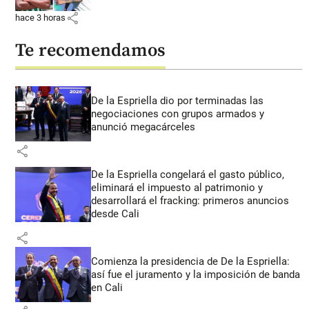
share
hace 3 horas
Te recomendamos
De la Espriella dio por terminadas las
negociaciones con grupos armados y
anunció megacárceles
share
De la Espriella congelará el gasto público,
eliminará el impuesto al patrimonio y
desarrollará el fracking: primeros anuncios
desde Cali
share
Comienza la presidencia de De la Espriella:
así fue el juramento y la imposición de banda
en Cali