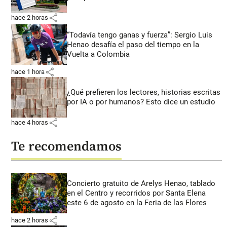
share
hace 2 horas
“Todavía tengo ganas y fuerza”: Sergio Luis
Henao desafía el paso del tiempo en la
Vuelta a Colombia
share
hace 1 hora
¿Qué prefieren los lectores, historias escritas
por IA o por humanos? Esto dice un estudio
share
hace 4 horas
Te recomendamos
Concierto gratuito de Arelys Henao, tablado
en el Centro y recorridos por Santa Elena
este 6 de agosto en la Feria de las Flores
share
hace 2 horas