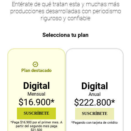
Entérate de qué tratan esta y muchas más
producciones desarrolladas con periodismo
riguroso y confiable
Selecciona tu plan
Plan destacado
Digital
Digital
Mensual
Anual
$16.900*
$222.800*
SUSCRÍBETE
SUSCRÍBETE
*Paga $16.900 por el primer mes. A
*Pagando con tarjeta de crédito
partir del segundo mes paga
$21.500