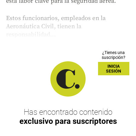
esta labor clave para la seguridad aérea.
Estos funcionarios, empleados en la
Aeronáutica Civil, tienen la
responsabilidad...
¿Tienes una
suscripción?
INICIA
SESIÓN
Has encontrado contenido
exclusivo para suscriptores