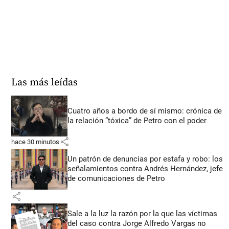
Las más leídas
Cuatro años a bordo de sí mismo: crónica de
la relación “tóxica” de Petro con el poder
share
hace 30 minutos
Un patrón de denuncias por estafa y robo: los
señalamientos contra Andrés Hernández, jefe
de comunicaciones de Petro
share
Sale a la luz la razón por la que las víctimas
del caso contra Jorge Alfredo Vargas no