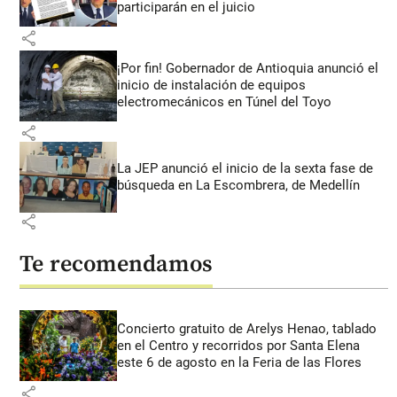
participarán en el juicio
share
¡Por fin! Gobernador de Antioquia anunció el
inicio de instalación de equipos
electromecánicos en Túnel del Toyo
share
La JEP anunció el inicio de la sexta fase de
búsqueda en La Escombrera, de Medellín
share
Te recomendamos
Concierto gratuito de Arelys Henao, tablado
en el Centro y recorridos por Santa Elena
este 6 de agosto en la Feria de las Flores
share