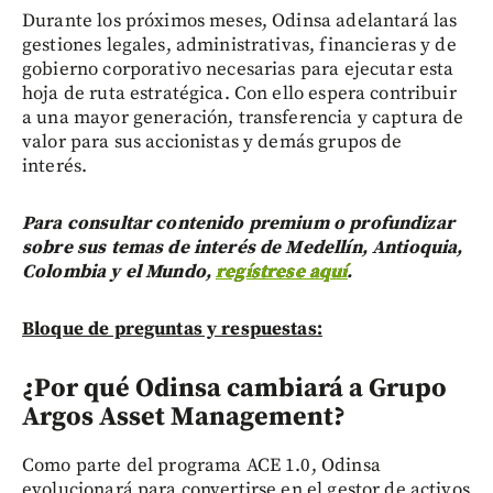
Durante los próximos meses, Odinsa adelantará las
gestiones legales, administrativas, financieras y de
gobierno corporativo necesarias para ejecutar esta
hoja de ruta estratégica. Con ello espera contribuir
a una mayor generación, transferencia y captura de
valor para sus accionistas y demás grupos de
interés.
Para consultar contenido premium o profundizar
sobre sus temas de interés de Medellín, Antioquia,
Colombia y el Mundo,
regístrese aquí
.
Bloque de preguntas y respuestas:
¿Por qué Odinsa cambiará a Grupo
Argos Asset Management?
Como parte del programa ACE 1.0, Odinsa
evolucionará para convertirse en el gestor de activos