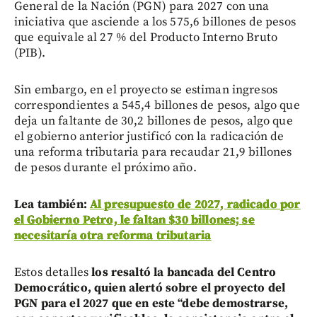
General de la Nación (PGN) para 2027 con una
iniciativa que asciende a los 575,6 billones de pesos
que equivale al 27 % del Producto Interno Bruto
(PIB).
Sin embargo, en el proyecto se estiman ingresos
correspondientes a 545,4 billones de pesos, algo que
deja un faltante de 30,2 billones de pesos, algo que
el gobierno anterior justificó con la radicación de
una reforma tributaria para recaudar 21,9 billones
de pesos durante el próximo año.
Lea también:
Al presupuesto de 2027, radicado por
el Gobierno Petro, le faltan $30 billones; se
necesitaría otra reforma tributaria
Estos detalles
los resaltó la bancada del Centro
Democrático, quien alertó sobre el proyecto del
PGN para el 2027 que en este “debe demostrarse,