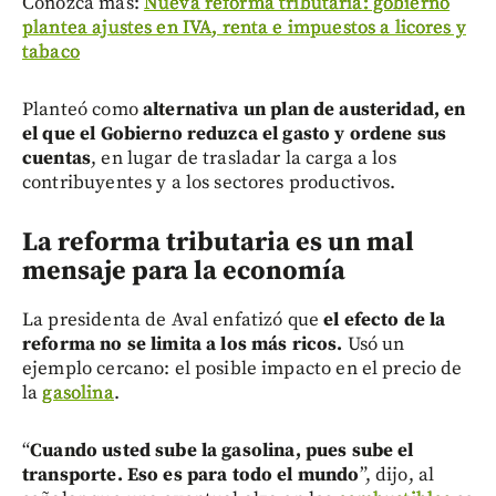
Conozca más:
Nueva reforma tributaria: gobierno
plantea ajustes en IVA, renta e impuestos a licores y
tabaco
Planteó como
alternativa un plan de austeridad, en
el que el Gobierno reduzca el gasto y ordene sus
cuentas
, en lugar de trasladar la carga a los
contribuyentes y a los sectores productivos.
La reforma tributaria es un mal
mensaje para la economía
La presidenta de Aval enfatizó que
el efecto de la
reforma no se limita a los más ricos.
Usó un
ejemplo cercano: el posible impacto en el precio de
la
gasolina
.
“
Cuando usted sube la gasolina, pues sube el
transporte. Eso es para todo el mundo
”, dijo, al