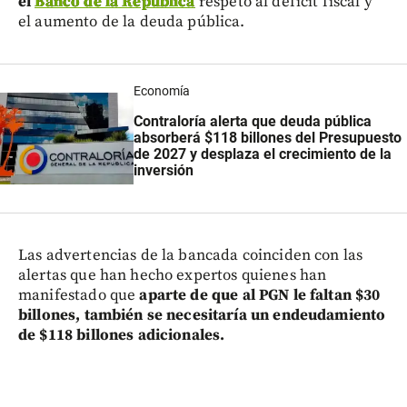
el
Banco de la República
respeto al déficit fiscal y
el aumento de la deuda pública.
Economía
Contraloría alerta que deuda pública
absorberá $118 billones del Presupuesto
de 2027 y desplaza el crecimiento de la
inversión
Las advertencias de la bancada coinciden con las
alertas que han hecho expertos quienes han
manifestado que
aparte de que al PGN le faltan $30
billones, también se necesitaría un endeudamiento
de $118 billones adicionales.