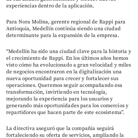
experiencias dentro de la aplicación.
Para Nora Molina, gerente regional de Rappi para
Antioquia, Medellín continúa siendo una ciudad
determinante para la expansión de la empresa.
“Medellín ha sido una ciudad clave para la historia y
el crecimiento de Rappi. En los últimos años hemos
visto cómo ha evolucionado a gran velocidad y miles
de negocios encontraron en la digitalización una
nueva oportunidad para crecer y fortalecer sus
operaciones. Queremos seguir acompañando esa
transformación, invirtiendo en tecnología,
mejorando la experiencia para los usuarios y
generando más oportunidades para los comercios y
repartidores que hacen parte de este ecosistema”.
La directiva aseguró que la compañía seguirá
fortaleciendo su oferta de servicios, ampliando la