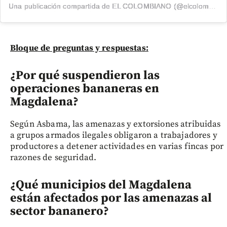
Una publicación compartida de EL COLOMBIANO (@elcolombiano_)
Bloque de preguntas y respuestas:
¿Por qué suspendieron las
operaciones bananeras en
Magdalena?
Según Asbama, las amenazas y extorsiones atribuidas
a grupos armados ilegales obligaron a trabajadores y
productores a detener actividades en varias fincas por
razones de seguridad.
¿Qué municipios del Magdalena
están afectados por las amenazas al
sector bananero?