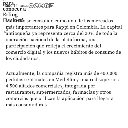
para
hace 14 horas
conocer a
Erling
Haaland
Medellín se consolidó como uno de los mercados
más importantes para Rappi en Colombia. La capital
share
antioqueña ya representa cerca del 20% de toda la
operación nacional de la plataforma, una
participación que refleja el crecimiento del
comercio digital y los nuevos hábitos de consumo de
los ciudadanos.
Actualmente, la compañía registra más de 400.000
pedidos semanales en Medellín y una red superior a
4.500 aliados comerciales, integrada por
restaurantes, supermercados, farmacias y otros
comercios que utilizan la aplicación para llegar a
más consumidores.