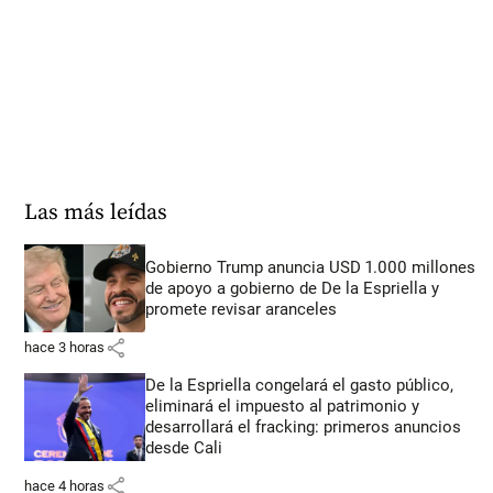
Las más leídas
Gobierno Trump anuncia USD 1.000 millones
de apoyo a gobierno de De la Espriella y
promete revisar aranceles
share
hace 3 horas
De la Espriella congelará el gasto público,
eliminará el impuesto al patrimonio y
desarrollará el fracking: primeros anuncios
desde Cali
share
hace 4 horas