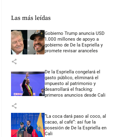
Las más leídas
Gobierno Trump anuncia USD
1.000 millones de apoyo a
gobierno de De la Espriella y
promete revisar aranceles
share
De la Espriella congelará el
gasto público, eliminará el
impuesto al patrimonio y
desarrollará el fracking:
primeros anuncios desde Cali
share
“La coca dará paso al coco, al
cacao, al café”: así fue la
posesión de De la Espriella en
Cali