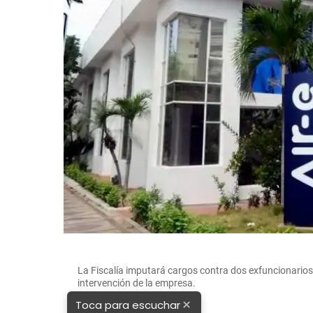
La Fiscalía imputará cargos contra dos exfuncionarios 
intervención de la empresa.
×
Toca para escuchar