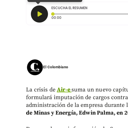
ESCUCHA EL RESUMEN
Tiempo transcurrido: 0 segundos
00:00
El Colombiano
La crisis de
Air-e
suma un nuevo capítul
formulará imputación de cargos contra 
administración de la empresa durante l
de Minas y Energía, Edwin Palma, en 2