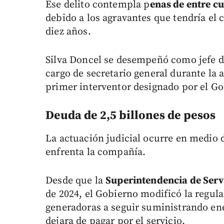
Ese delito contempla p
enas de entre cu
debido a los agravantes que tendría el 
diez años.
Silva Doncel se desempeñó como jefe d
cargo de secretario general durante la 
primer interventor designado por el Go
Deuda de 2,5 billones de pesos
La actuación judicial ocurre en medio 
enfrenta la compañía.
Desde que la
Superintendencia de Serv
de 2024, el Gobierno modificó la regula
generadoras a seguir suministrando ene
dejara de pagar por el servicio.