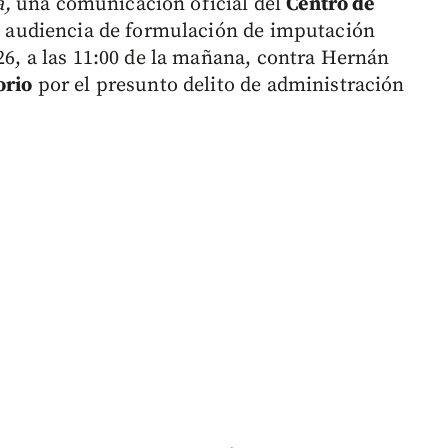
,
una comunicación oficial del
Centro de
 audiencia de formulación de imputación
26, a las 11:00 de la mañana, contra Hernán
orio
por el presunto delito de administración