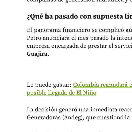
¿Qué ha pasado con supuesta li
El panorama financiero se complicó aú
Petro anunciara el mes pasado la intenci
empresa encargada de prestar el servic
Guajira.
Le puede gustar:
Colombia reanudará c
posible llegada de El Niño
La decisión generó una inmediata reac
Generadoras (Andeg), que cuestionó la