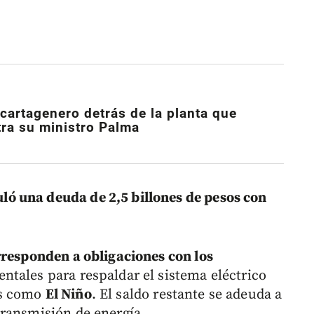
 cartagenero detrás de la planta que
tra su ministro Palma
ó una deuda de 2,5 billones de pesos con
rresponden a obligaciones con los
ntales para respaldar el sistema eléctrico
os como
El Niño
. El saldo restante se adeuda a
transmisión de energía.