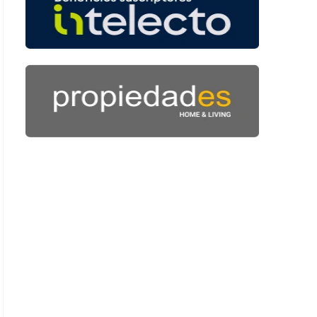
 43 segundos