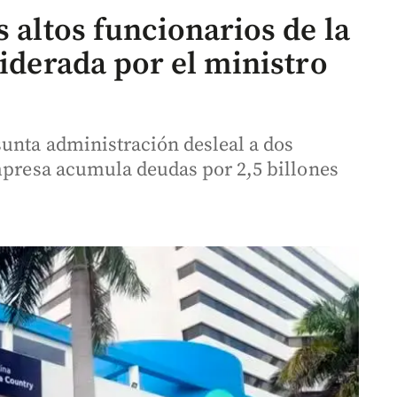
s altos funcionarios de la
liderada por el ministro
sunta administración desleal a dos
empresa acumula deudas por 2,5 billones