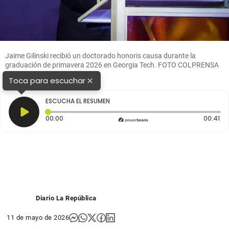
Jaime Gilinski recibió un doctorado honoris causa durante la
graduación de primavera 2026 en Georgia Tech. FOTO COLPRENSA
×
Toca para escuchar
ESCUCHA EL RESUMEN
Tiempo transcurrido: 0 segundos
Du
00:00
00:41
Diario La República
11 de mayo de 2026