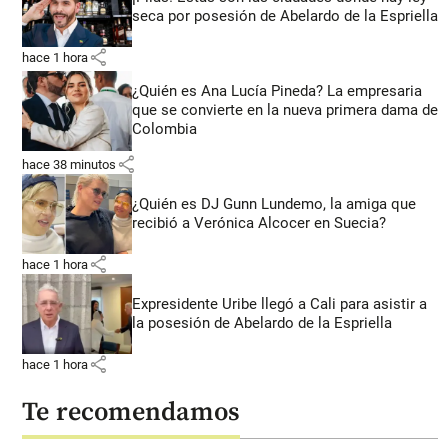
seca por posesión de Abelardo de la Espriella
share
hace 1 hora
¿Quién es Ana Lucía Pineda? La empresaria
que se convierte en la nueva primera dama de
Colombia
share
hace 38 minutos
¿Quién es DJ Gunn Lundemo, la amiga que
recibió a Verónica Alcocer en Suecia?
share
hace 1 hora
Expresidente Uribe llegó a Cali para asistir a
la posesión de Abelardo de la Espriella
share
hace 1 hora
Te recomendamos