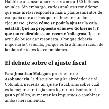
Habló de alcanzar ahorros cercanos a $30 billones
anuales. Sin embargo, varios analistas consideran
que esas metas responden más a planteamientos de
campaña que a cifras que realmente puedan
ejecutarse.
¿Pero cómo se podría ajustar la caja
estatal?¿Qué ha propuesto el nuevo Gobierno?¿Y
qué tan realizable es un recorte ‘milagroso’?,
este
artículo busca dar respuesta. ¿Por qué debería
importarle?, sencillo, porque es la administración de
la plata de todos los colombianos.
El debate sobre el ajuste fiscal
Para
Jonathan Malagón
, presidente de
Asobancaria
, la discusión no gira alrededor de si
Colombia necesita un ajuste fiscal, sino sobre cuál
es la mejor estrategia para lograrlo: disminuir el
gasto público, aumentar los impuestos o combinar
ambas herramientas.