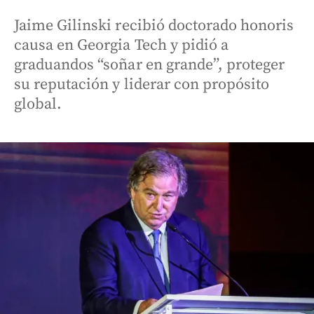
Jaime Gilinski recibió doctorado honoris
causa en Georgia Tech y pidió a
graduandos “soñar en grande”, proteger
su reputación y liderar con propósito
global.