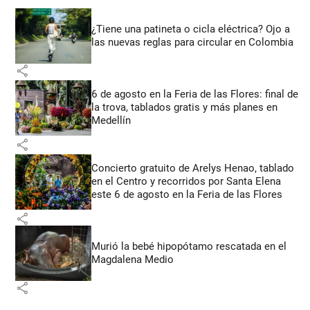
¿Tiene una patineta o cicla eléctrica? Ojo a
las nuevas reglas para circular en Colombia
share
6 de agosto en la Feria de las Flores: final de
la trova, tablados gratis y más planes en
Medellín
share
Concierto gratuito de Arelys Henao, tablado
en el Centro y recorridos por Santa Elena
este 6 de agosto en la Feria de las Flores
share
Murió la bebé hipopótamo rescatada en el
Magdalena Medio
share