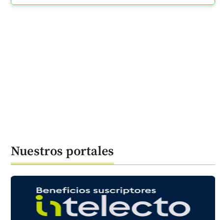
Nuestros portales