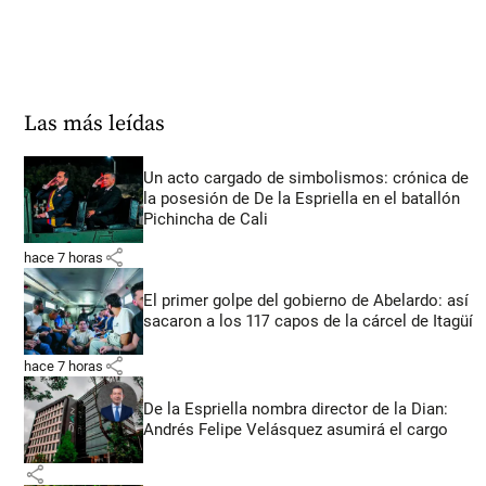
Las más leídas
Un acto cargado de simbolismos: crónica de
la posesión de De la Espriella en el batallón
Pichincha de Cali
share
hace 7 horas
El primer golpe del gobierno de Abelardo: así
sacaron a los 117 capos de la cárcel de Itagüí
share
hace 7 horas
De la Espriella nombra director de la Dian:
Andrés Felipe Velásquez asumirá el cargo
share