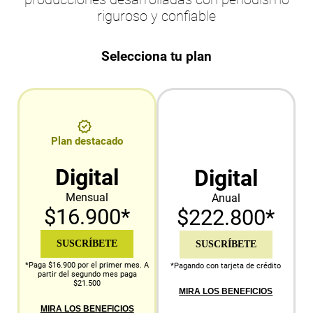
riguroso y confiable
Selecciona tu plan
Plan destacado
Digital
Digital
Mensual
Anual
$16.900*
$222.800*
SUSCRÍBETE
SUSCRÍBETE
*Paga $16.900 por el primer mes. A
*Pagando con tarjeta de crédito
partir del segundo mes paga
$21.500
MIRA LOS BENEFICIOS
MIRA LOS BENEFICIOS