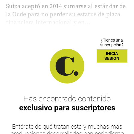
Suiza aceptó en 2014 sumarse al estándar de
la Ocde para no perder su estatus de plaza
financiera internacional y en...
¿Tienes una
suscripción?
INICIA
SESIÓN
Has encontrado contenido
exclusivo para suscriptores
Entérate de qué tratan esta y muchas más
producciones desarrolladas con periodismo