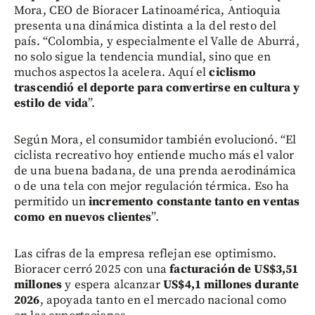
Mora, CEO de Bioracer Latinoamérica, Antioquia
presenta una dinámica distinta a la del resto del
país. “Colombia, y especialmente el Valle de Aburrá,
no solo sigue la tendencia mundial, sino que en
muchos aspectos la acelera. Aquí el
ciclismo
trascendió el deporte para convertirse en cultura y
estilo de vida
”.
Según Mora, el consumidor también evolucionó. “El
ciclista recreativo hoy entiende mucho más el valor
de una buena badana, de una prenda aerodinámica
o de una tela con mejor regulación térmica. Eso ha
permitido un
incremento constante tanto en ventas
como en nuevos clientes
”.
Las cifras de la empresa reflejan ese optimismo.
Bioracer cerró 2025 con una
facturación de US$3,51
millones
y espera alcanzar
US$4,1 millones durante
2026
, apoyada tanto en el mercado nacional como