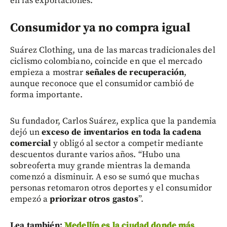
en las exportaciones.
Consumidor ya no compra igual
Suárez Clothing, una de las marcas tradicionales del
ciclismo colombiano, coincide en que el mercado
empieza a mostrar
señales de recuperación
,
aunque reconoce que el consumidor cambió de
forma importante.
Su fundador, Carlos Suárez, explica que la pandemia
dejó un
exceso de inventarios en toda la cadena
comercial
y obligó al sector a competir mediante
descuentos durante varios años. “Hubo una
sobreoferta muy grande mientras la demanda
comenzó a disminuir. A eso se sumó que muchas
personas retomaron otros deportes y el consumidor
empezó a
priorizar otros gastos
”.
Lea también:
Medellín es la ciudad donde más