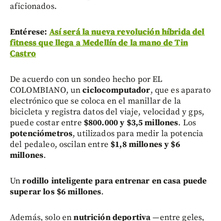
aficionados.
Entérese:
Así será la nueva revolución híbrida del
fitness que llega a Medellín de la mano de Tin
Castro
De acuerdo con un sondeo hecho por EL
COLOMBIANO, un
ciclocomputador
, que es aparato
electrónico que se coloca en el manillar de la
bicicleta y registra datos del viaje, velocidad y gps,
puede costar entre
$800.000 y $3,5 millones
. Los
potenciómetros
, utilizados para medir la potencia
del pedaleo, oscilan entre
$1,8 millones y $6
millones
.
Un
rodillo inteligente para entrenar en casa puede
superar los $6 millones
.
Además, solo en
nutrición deportiva
—entre geles,