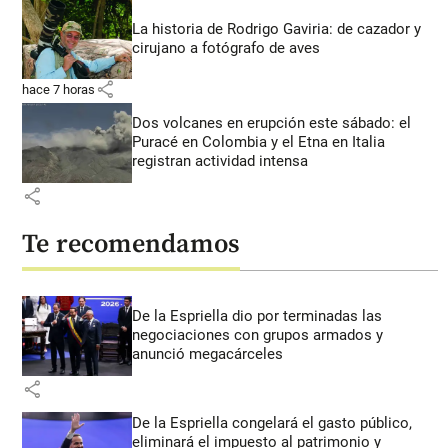
La historia de Rodrigo Gaviria: de cazador y
cirujano a fotógrafo de aves
share
hace 7 horas
Dos volcanes en erupción este sábado: el
Puracé en Colombia y el Etna en Italia
registran actividad intensa
share
Te recomendamos
De la Espriella dio por terminadas las
negociaciones con grupos armados y
anunció megacárceles
share
De la Espriella congelará el gasto público,
eliminará el impuesto al patrimonio y