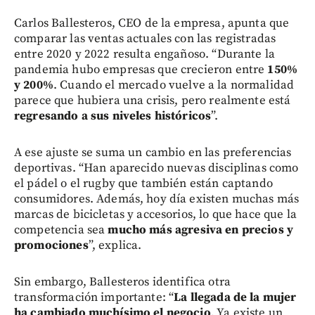
Carlos Ballesteros, CEO de la empresa, apunta que
comparar las ventas actuales con las registradas
entre 2020 y 2022 resulta engañoso. “Durante la
pandemia hubo empresas que crecieron entre
150%
y 200%
. Cuando el mercado vuelve a la normalidad
parece que hubiera una crisis, pero realmente está
regresando a sus niveles históricos
”.
A ese ajuste se suma un cambio en las preferencias
deportivas. “Han aparecido nuevas disciplinas como
el pádel o el rugby que también están captando
consumidores. Además, hoy día existen muchas más
marcas de bicicletas y accesorios, lo que hace que la
competencia sea
mucho más agresiva en precios y
promociones
”, explica.
Sin embargo, Ballesteros identifica otra
transformación importante: “
La llegada de la mujer
ha cambiado muchísimo el negocio
. Ya existe un