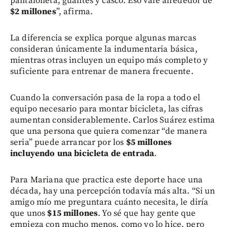
pantaloneta, guantes y casco. Eso vale alrededor de
$2 millones
”, afirma.
La diferencia se explica porque algunas marcas
consideran únicamente la indumentaria básica,
mientras otras incluyen un equipo más completo y
suficiente para entrenar de manera frecuente.
Cuando la conversación pasa de la ropa a todo el
equipo necesario para montar bicicleta, las cifras
aumentan considerablemente. Carlos Suárez estima
que una persona que quiera comenzar “de manera
seria” puede arrancar por los
$5 millones
incluyendo una bicicleta de entrada
.
Para Mariana que practica este deporte hace una
década, hay una percepción todavía más alta. “Si un
amigo mío me preguntara cuánto necesita, le diría
que unos
$15 millones
. Yo sé que hay gente que
empieza con mucho menos, como yo lo hice, pero