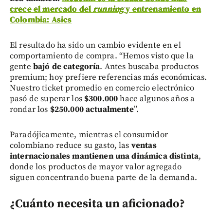
crece el mercado del
running
y entrenamiento en
Colombia: Asics
El resultado ha sido un cambio evidente en el
comportamiento de compra. “Hemos visto que la
gente
bajó de categoría
. Antes buscaba productos
premium; hoy prefiere referencias más económicas.
Nuestro ticket promedio en comercio electrónico
pasó de superar los
$300.000
hace algunos años a
rondar los
$250.000 actualmente
”.
Paradójicamente, mientras el consumidor
colombiano reduce su gasto, las
ventas
internacionales mantienen una dinámica distinta
,
donde los productos de mayor valor agregado
siguen concentrando buena parte de la demanda.
¿Cuánto necesita un aficionado?