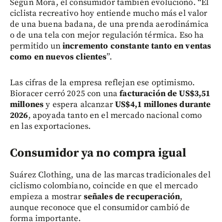
Según Mora, el consumidor también evolucionó. “El
ciclista recreativo hoy entiende mucho más el valor
de una buena badana, de una prenda aerodinámica
o de una tela con mejor regulación térmica. Eso ha
permitido un
incremento constante tanto en ventas
como en nuevos clientes
”.
Las cifras de la empresa reflejan ese optimismo.
Bioracer cerró 2025 con una
facturación de US$3,51
millones
y espera alcanzar
US$4,1 millones durante
2026
, apoyada tanto en el mercado nacional como
en las exportaciones.
Consumidor ya no compra igual
Suárez Clothing, una de las marcas tradicionales del
ciclismo colombiano, coincide en que el mercado
empieza a mostrar
señales de recuperación
,
aunque reconoce que el consumidor cambió de
forma importante.