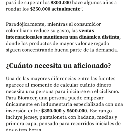
pasó de superar los
$300.000
hace algunos años a
rondar los
$250.000 actualmente
”.
Paradójicamente, mientras el consumidor
colombiano reduce su gasto, las
ventas
internacionales mantienen una dinámica distinta
,
donde los productos de mayor valor agregado
siguen concentrando buena parte de la demanda.
¿Cuánto necesita un aficionado?
Una de las mayores diferencias entre las fuentes
aparece al momento de calcular cuánto dinero
necesita una persona para iniciarse en el ciclismo.
Para Bioracer, una persona puede empezar
únicamente en indumentaria especializada con una
inversión entre
$350.000 y $600.000
. Ese rango
incluye jersey, pantaloneta con badana, medias y
primera capa, pensado para recorridos iniciales de
dos o tres horas.