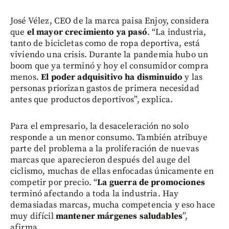
José Vélez, CEO de la marca paisa Enjoy, considera
que
el mayor crecimiento ya pasó
. “La industria,
tanto de bicicletas como de ropa deportiva, está
viviendo una crisis. Durante la pandemia hubo un
boom que ya terminó y hoy el consumidor compra
menos.
El poder adquisitivo ha disminuido
y las
personas priorizan gastos de primera necesidad
antes que productos deportivos”, explica.
Para el empresario, la desaceleración no solo
responde a un menor consumo. También atribuye
parte del problema a la proliferación de nuevas
marcas que aparecieron después del auge del
ciclismo, muchas de ellas enfocadas únicamente en
competir por precio. “
La guerra de promociones
terminó afectando a toda la industria. Hay
demasiadas marcas, mucha competencia y eso hace
muy difícil
mantener márgenes saludables
”,
afirma.