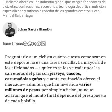
share
El ciclismo ahora es una industria global que integra fabricantes de
bicicletas, confecciones, accesorios, tecnología deportiva, nutrición
especializada y turismo alrededor de los grandes eventos. Foto:
Manuel Saldarriaga
Johan García Blandón
hace 3 horas
Preguntarle a un ciclista cuánto cuesta comenzar en
este deporte no es una tarea sencilla. La mayoría de
los aficionados —a quienes se les ve rodar por las
carreteras del país con
jerseys, cascos,
caramañolas gafas
y cuanta equipación ofrece el
mercado— admiten que han invertido
varios
millones de pesos
por simple afición, aunque
aclaran que el monto final depende del presupuesto
de cada bolsillo.