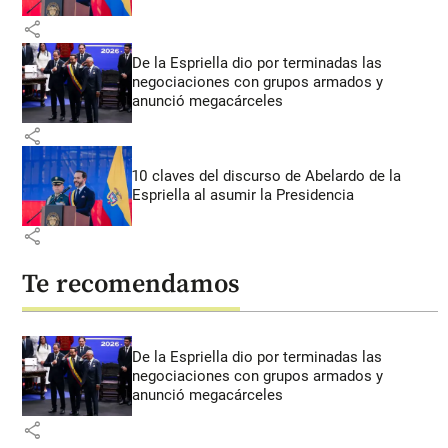
share
De la Espriella dio por terminadas las
negociaciones con grupos armados y
anunció megacárceles
share
10 claves del discurso de Abelardo de la
Espriella al asumir la Presidencia
share
Te recomendamos
De la Espriella dio por terminadas las
negociaciones con grupos armados y
anunció megacárceles
share