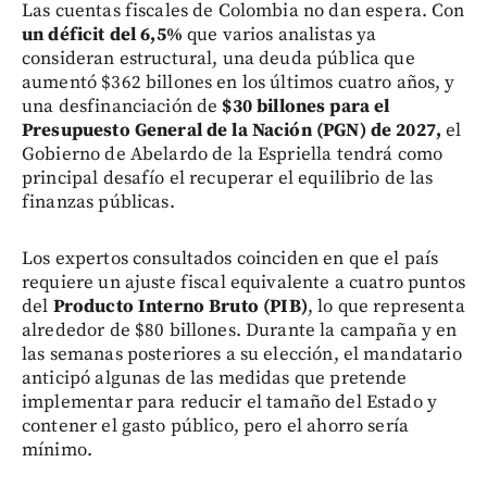
Las cuentas fiscales de Colombia no dan espera. Con
un déficit del 6,5%
que varios analistas ya
consideran estructural, una deuda pública que
aumentó $362 billones en los últimos cuatro años, y
una desfinanciación de
$30 billones para el
Presupuesto General de la Nación (PGN) de 2027,
el
Gobierno de Abelardo de la Espriella tendrá como
principal desafío el recuperar el equilibrio de las
finanzas públicas.
Los expertos consultados coinciden en que el país
requiere un ajuste fiscal equivalente a cuatro puntos
del
Producto Interno Bruto (PIB)
, lo que representa
alrededor de $80 billones. Durante la campaña y en
las semanas posteriores a su elección, el mandatario
anticipó algunas de las medidas que pretende
implementar para reducir el tamaño del Estado y
contener el gasto público, pero el ahorro sería
mínimo.