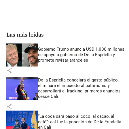
Las más leídas
Gobierno Trump anuncia USD 1.000 millones
de apoyo a gobierno de De la Espriella y
promete revisar aranceles
share
De la Espriella congelará el gasto público,
eliminará el impuesto al patrimonio y
desarrollará el fracking: primeros anuncios
desde Cali
share
“La coca dará paso al coco, al cacao, al
café”: así fue la posesión de De la Espriella
en Cali