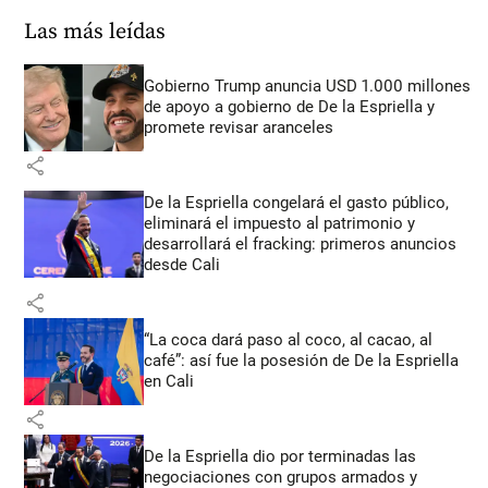
Las más leídas
Gobierno Trump anuncia USD 1.000 millones
de apoyo a gobierno de De la Espriella y
promete revisar aranceles
share
De la Espriella congelará el gasto público,
eliminará el impuesto al patrimonio y
desarrollará el fracking: primeros anuncios
desde Cali
share
“La coca dará paso al coco, al cacao, al
café”: así fue la posesión de De la Espriella
en Cali
share
De la Espriella dio por terminadas las
negociaciones con grupos armados y