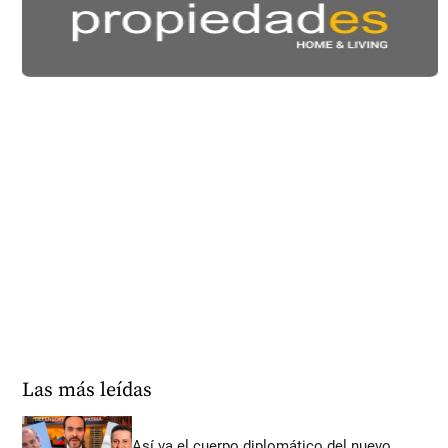
Las más leídas
Así va el cuerpo diplomático del nuevo