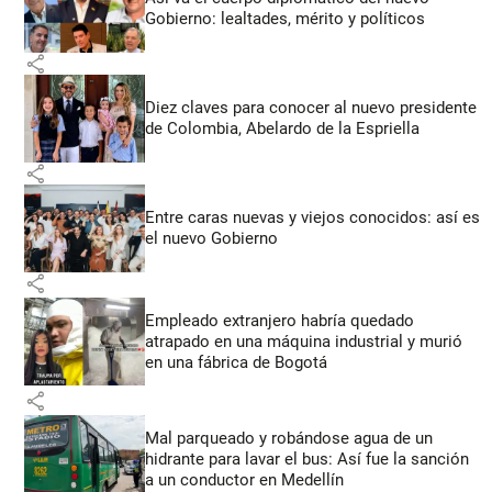
Gobierno: lealtades, mérito y políticos
share
Diez claves para conocer al nuevo presidente
de Colombia, Abelardo de la Espriella
share
Entre caras nuevas y viejos conocidos: así es
el nuevo Gobierno
share
Empleado extranjero habría quedado
atrapado en una máquina industrial y murió
en una fábrica de Bogotá
share
Mal parqueado y robándose agua de un
hidrante para lavar el bus: Así fue la sanción
a un conductor en Medellín