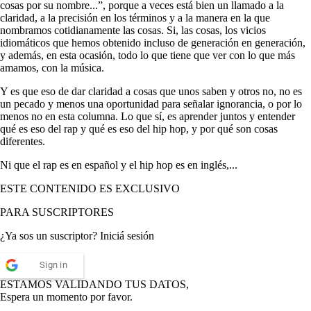
cosas por su nombre...”, porque a veces está bien un llamado a la
claridad, a la precisión en los términos y a la manera en la que
nombramos cotidianamente las cosas. Si, las cosas, los vicios
idiomáticos que hemos obtenido incluso de generación en generación,
y además, en esta ocasión, todo lo que tiene que ver con lo que más
amamos, con la música.
Y es que eso de dar claridad a cosas que unos saben y otros no, no es
un pecado y menos una oportunidad para señalar ignorancia, o por lo
menos no en esta columna. Lo que sí, es aprender juntos y entender
qué es eso del rap y qué es eso del hip hop, y por qué son cosas
diferentes.
Ni que el rap es en español y el hip hop es en inglés,...
ESTE CONTENIDO ES EXCLUSIVO
PARA SUSCRIPTORES
¿Ya sos un suscriptor? Iniciá sesión
Sign in
ESTAMOS VALIDANDO TUS DATOS,
Espera un momento por favor.