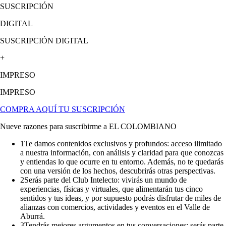
SUSCRIPCIÓN
DIGITAL
SUSCRIPCIÓN DIGITAL
+
IMPRESO
IMPRESO
COMPRA AQUÍ TU SUSCRIPCIÓN
Nueve razones para suscribirme a EL COLOMBIANO
1
Te damos contenidos exclusivos y profundos: acceso ilimitado
a nuestra información, con análisis y claridad para que conozcas
y entiendas lo que ocurre en tu entorno. Además, no te quedarás
con una versión de los hechos, descubrirás otras perspectivas.
2
Serás parte del Club Intelecto: vivirás un mundo de
experiencias, físicas y virtuales, que alimentarán tus cinco
sentidos y tus ideas, y por supuesto podrás disfrutar de miles de
alianzas con comercios, actividades y eventos en el Valle de
Aburrá.
3
Tendrás mejores argumentos en tus conversaciones: serás parte