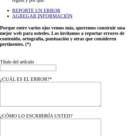
región y por qué.
REPORTE UN ERROR
AGREGAR INFORMACIÓN
Porque entre varios ojos vemos más, queremos construir una
mejor web para ustedes. Los invitamos a reportar errores de
contenido, ortografía, puntuación y otras que consideren
pertinentes. (*)
Título del artículo
¿CUÁL ES EL ERROR?*
¿CÓMO LO ESCRIBIRÍA USTED?