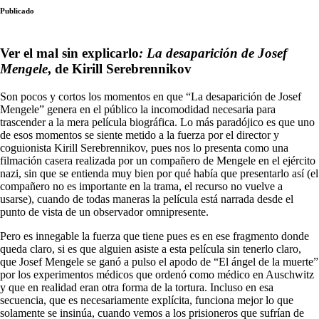
Publicado
Ver el mal sin explicarlo
: La desaparición de Josef
Mengele
, de Kirill Serebrennikov
Son pocos y cortos los momentos en que “La desaparición de Josef
Mengele” genera en el público la incomodidad necesaria para
trascender a la mera película biográfica. Lo más paradójico es que uno
de esos momentos se siente metido a la fuerza por el director y
coguionista Kirill Serebrennikov, pues nos lo presenta como una
filmación casera realizada por un compañero de Mengele en el ejército
nazi, sin que se entienda muy bien por qué había que presentarlo así (el
compañero no es importante en la trama, el recurso no vuelve a
usarse), cuando de todas maneras la película está narrada desde el
punto de vista de un observador omnipresente.
Pero es innegable la fuerza que tiene pues es en ese fragmento donde
queda claro, si es que alguien asiste a esta película sin tenerlo claro,
que Josef Mengele se ganó a pulso el apodo de “El ángel de la muerte”
por los experimentos médicos que ordenó como médico en Auschwitz
y que en realidad eran otra forma de la tortura. Incluso en esa
secuencia, que es necesariamente explícita, funciona mejor lo que
solamente se insinúa, cuando vemos a los prisioneros que sufrían de