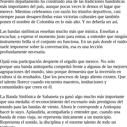
Nuestro departamento ha construido una de las tradiciones bandísticas
más importantes del país, aunque pocas veces le demos el lugar que
merece. Mientras celebramos con razón los triunfos deportivos, casi
siempre pasan desapercibidas estas victorias culturales que también
ponen el nombre de Colombia en lo más alto. Y no debería ser así.
Las bandas sinfónicas enseñan mucho más que música. Enseñan a
escuchar, a esperar el momento justo para entrar, a entender que ningún
instrumento brilla si el conjunto no funciona. En un país donde el ruido
suele imponerse sobre la conversación, esa es una lección
profundamente necesaria.
Ojalá esta participación despierte el orgullo que merece. No solo
porque una banda antioqueña competirá frente a algunas de las mejores
agrupaciones del mundo, sino porque demuestra que la inversión en
cultura sí da resultados. Que los procesos de largo aliento existen. Que
el talento florece cuando encuentra maestros, instituciones y
comunidades que creen en él.
La Banda Sinfónica de Sabaneta ya ganó algo mucho más importante
que una medalla: el reconocimiento del escenario más prestigioso del
mundo para las bandas de viento. Ahora le corresponde a Antioquia
hacer lo suyo. Aplaudirla, acompañarla y entender que, cuando una
banda de estas viaja, no representa únicamente a un municipio.
Representa el sonido, la disciplina y el enorme talento de todo un