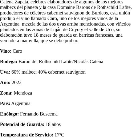
Catena Zapata, celebres elaboradores de algunos de los mejores
malbecs del planeta y la casa Domaine Barons de Rothschild Lafite,
productores de célebres cabernet sauvignon de Burdeos, esta unión
produjo el vino llamado Caro, uno de los mejores vinos de la
Argentina, mezcla de las dos uvas arriba mencionadas, con viñedos
plantados en las zonas de Luján de Cuyo y el valle de Uco, su
elaboración tuvo 18 meses de guarda en barricas francesas, una
verdadera maravilla, que se debe probar.
Vino:
Caro
Bodega:
Baron del Rothschild Lafite/Nicolás Catena
Uva:
60% malbec; 40% cabernet sauvignon
Año:
2022
Zona:
Mendoza
País:
Argentina
Enólogo:
Fernando Buscema
Potencial de Guarda:
18 años
Temperatura de Servicio:
17ºC