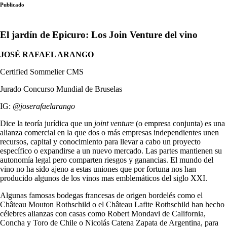
Publicado
El jardín de Epicuro: Los Join Venture del vino
JOSÉ RAFAEL ARANGO
Certified Sommelier CMS
Jurado Concurso Mundial de Bruselas
IG:
@joserafaelarango
Dice la teoría jurídica que un
joint venture
(o empresa conjunta) es una
alianza comercial en la que dos o más empresas independientes unen
recursos, capital y conocimiento para llevar a cabo un proyecto
específico o expandirse a un nuevo mercado. Las partes mantienen su
autonomía legal pero comparten riesgos y ganancias. El mundo del
vino no ha sido ajeno a estas uniones que por fortuna nos han
producido algunos de los vinos mas emblemáticos del siglo XXI.
Algunas famosas bodegas francesas de origen bordelés como el
Château Mouton Rothschild o el Château Lafite Rothschild han hecho
célebres alianzas con casas como Robert Mondavi de California,
Concha y Toro de Chile o Nicolás Catena Zapata de Argentina, para