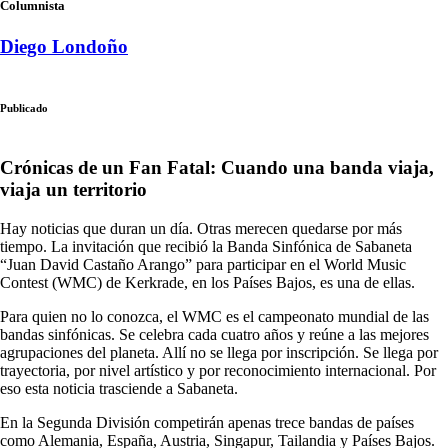
Columnista
Diego Londoño
Publicado
Crónicas de un Fan Fatal: Cuando una banda viaja,
viaja un territorio
Hay noticias que duran un día. Otras merecen quedarse por más
tiempo. La invitación que recibió la Banda Sinfónica de Sabaneta
“Juan David Castaño Arango” para participar en el World Music
Contest (WMC) de Kerkrade, en los Países Bajos, es una de ellas.
Para quien no lo conozca, el WMC es el campeonato mundial de las
bandas sinfónicas. Se celebra cada cuatro años y reúne a las mejores
agrupaciones del planeta. Allí no se llega por inscripción. Se llega por
trayectoria, por nivel artístico y por reconocimiento internacional. Por
eso esta noticia trasciende a Sabaneta.
En la Segunda División competirán apenas trece bandas de países
como Alemania, España, Austria, Singapur, Tailandia y Países Bajos.