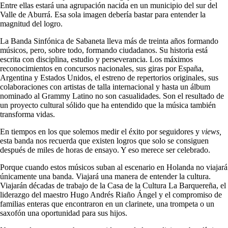
Entre ellas estará una agrupación nacida en un municipio del sur del
Valle de Aburrá. Esa sola imagen debería bastar para entender la
magnitud del logro.
La Banda Sinfónica de Sabaneta lleva más de treinta años formando
músicos, pero, sobre todo, formando ciudadanos. Su historia está
escrita con disciplina, estudio y perseverancia. Los máximos
reconocimientos en concursos nacionales, sus giras por España,
Argentina y Estados Unidos, el estreno de repertorios originales, sus
colaboraciones con artistas de talla internacional y hasta un álbum
nominado al Grammy Latino no son casualidades. Son el resultado de
un proyecto cultural sólido que ha entendido que la música también
transforma vidas.
En tiempos en los que solemos medir el éxito por seguidores y
views,
esta banda nos recuerda que existen logros que solo se consiguen
después de miles de horas de ensayo. Y eso merece ser celebrado.
Porque cuando estos músicos suban al escenario en Holanda no viajará
únicamente una banda. Viajará una manera de entender la cultura.
Viajarán décadas de trabajo de la Casa de la Cultura La Barquereña, el
liderazgo del maestro Hugo Andrés Riaño Ángel y el compromiso de
familias enteras que encontraron en un clarinete, una trompeta o un
saxofón una oportunidad para sus hijos.