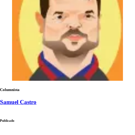
Columnista
Samuel Castro
Publicado