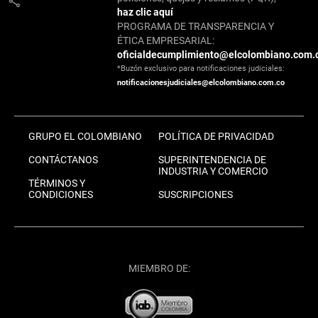
share
haz clic aquí
PROGRAMA DE TRANSPARENCIA Y
ÉTICA EMPRESARIAL:
oficialdecumplimiento@elcolombiano.com.
*Buzón exclusivo para notificaciones judiciales:
notificacionesjudiciales@elcolombiano.com.co
GRUPO EL COLOMBIANO
POLÍTICA DE PRIVACIDAD
CONTÁCTANOS
SUPERINTENDENCIA DE
INDUSTRIA Y COMERCIO
TÉRMINOS Y
CONDICIONES
SUSCRIPCIONES
MIEMBRO DE: