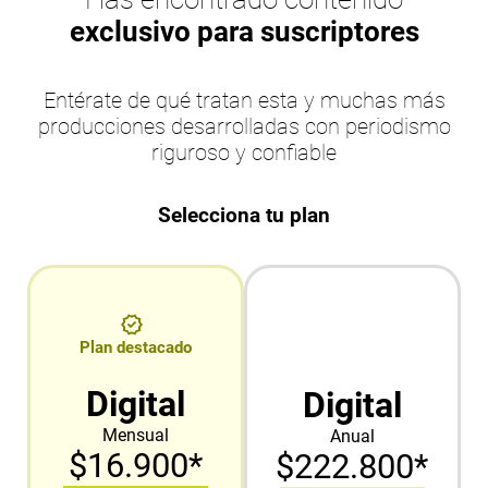
exclusivo para suscriptores
Entérate de qué tratan esta y muchas más
producciones desarrolladas con periodismo
riguroso y confiable
Selecciona tu plan
Plan destacado
Digital
Digital
Mensual
Anual
$16.900*
$222.800*