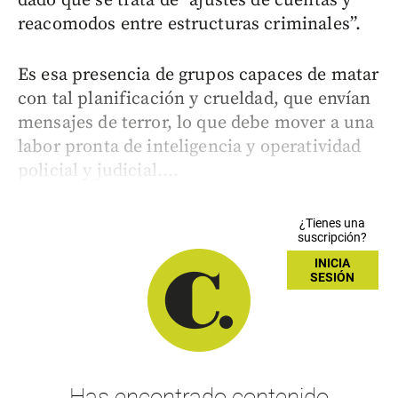
dado que se trata de “ajustes de cuentas y
reacomodos entre estructuras criminales”.
Es esa presencia de grupos capaces de matar
con tal planificación y crueldad, que envían
mensajes de terror, lo que debe mover a una
labor pronta de inteligencia y operatividad
policial y judicial....
¿Tienes una
suscripción?
INICIA
SESIÓN
Has encontrado contenido