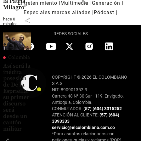
share
la Patria
Entretenimiento
Multimedia
Generación
Milagro”
Especiales marcas aliadas
Pódcast
hace 0
share
minutos
REDES SOCIALES
Colombia
Así será la
inédita
COPYRIGHT © 2026 EL COLOMBIANO
posesión
S.A.S
de De la
NIT: 890901352-3
Espriella:
Carrera 48 N° 30 Sur - 119, Envigado,
su primer
Antioquia, Colombia.
discurso
CONMUTADOR:
(57) (604) 3315252
será
ATENCIÓN AL CLIENTE:
(57) (604)
desde un
3393333
cantón
servicio@elcolombiano.com.co
militar
*Para asuntos relacionados con
peticiones, quejas y reclamos (PQR),