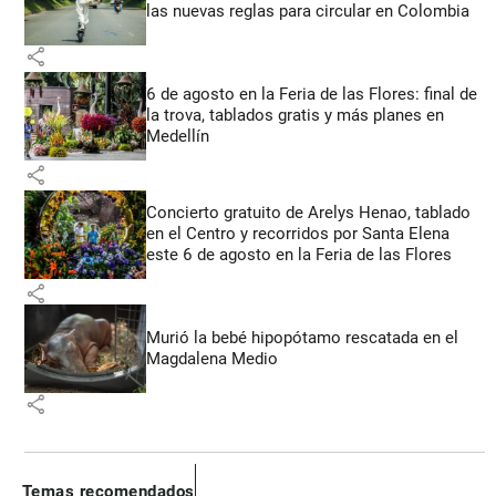
las nuevas reglas para circular en Colombia
share
6 de agosto en la Feria de las Flores: final de
la trova, tablados gratis y más planes en
Medellín
share
Concierto gratuito de Arelys Henao, tablado
en el Centro y recorridos por Santa Elena
este 6 de agosto en la Feria de las Flores
share
Murió la bebé hipopótamo rescatada en el
Magdalena Medio
share
Temas recomendados