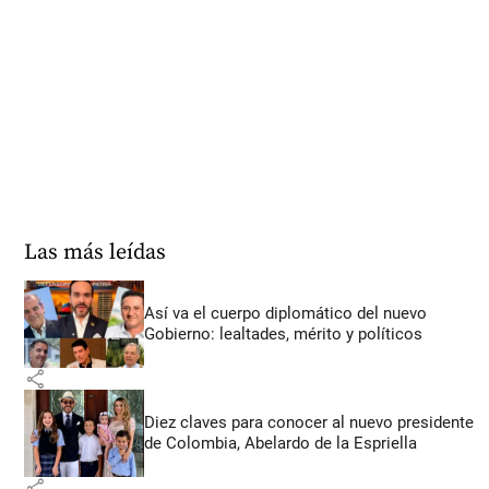
Las más leídas
Así va el cuerpo diplomático del nuevo
Gobierno: lealtades, mérito y políticos
share
Diez claves para conocer al nuevo presidente
de Colombia, Abelardo de la Espriella
share