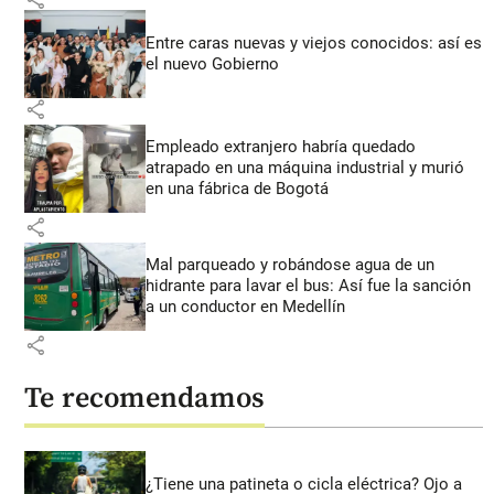
Entre caras nuevas y viejos conocidos: así es
el nuevo Gobierno
share
Empleado extranjero habría quedado
atrapado en una máquina industrial y murió
en una fábrica de Bogotá
share
Mal parqueado y robándose agua de un
hidrante para lavar el bus: Así fue la sanción
a un conductor en Medellín
share
Te recomendamos
¿Tiene una patineta o cicla eléctrica? Ojo a