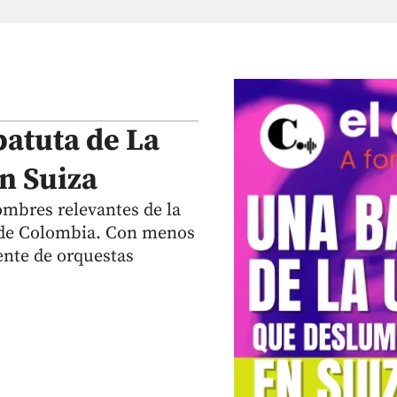
batuta de La
n Suiza
ombres relevantes de la
s de Colombia. Con menos
rente de orquestas