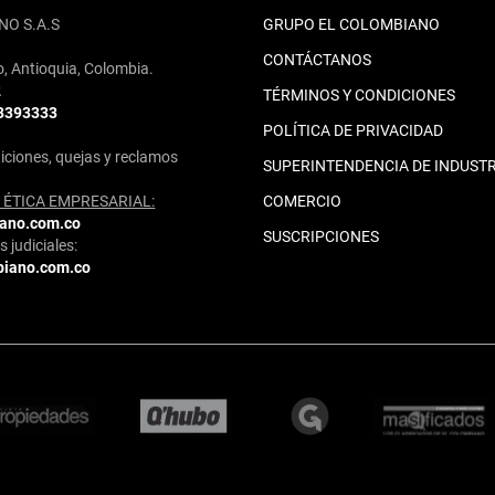
NO S.A.S
GRUPO EL COLOMBIANO
CONTÁCTANOS
o, Antioquia, Colombia.
2
TÉRMINOS Y CONDICIONES
 3393333
POLÍTICA DE PRIVACIDAD
iciones, quejas y reclamos
SUPERINTENDENCIA DE INDUSTR
ÉTICA EMPRESARIAL:
COMERCIO
iano.com.co
SUSCRIPCIONES
 judiciales:
biano.com.co