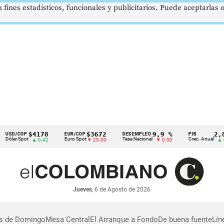
 fines estadísticos, funcionales y publicitarios. Puede aceptarlas
$4178
$3672
9,9 %
2,8 %
SD/COP
EUR/COP
DESEMPLEO
PIB
lar Spot
Euro Spot
Tasa Nacional
Crec. Anual
▲ 0.42
▼ 25.00
▼ 0.30
▲ 0.10
Jueves
, 6 de Agosto de 2026
as de Domingo
Mesa Central
El Arranque a Fondo
De buena fuente
Lín