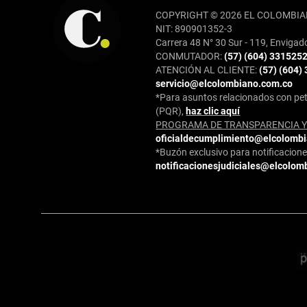
COPYRIGHT © 2026 EL COLOMBIA
NIT: 890901352-3
Carrera 48 N° 30 Sur - 119, Envigad
CONMUTADOR:
(57) (604) 331525
ATENCIÓN AL CLIENTE:
(57) (604)
servicio@elcolombiano.com.co
*Para asuntos relacionados con pet
(PQR),
haz clic aquí
PROGRAMA DE TRANSPARENCIA Y 
oficialdecumplimiento@elcolomb
*Buzón exclusivo para notificaciones
notificacionesjudiciales@elcolom