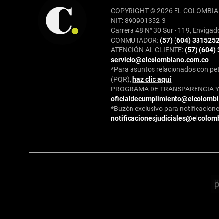
COPYRIGHT © 2026 EL COLOMBIA
NIT: 890901352-3
Carrera 48 N° 30 Sur - 119, Envigad
CONMUTADOR:
(57) (604) 331525
ATENCIÓN AL CLIENTE:
(57) (604)
servicio@elcolombiano.com.co
*Para asuntos relacionados con pet
(PQR),
haz clic aquí
PROGRAMA DE TRANSPARENCIA Y 
oficialdecumplimiento@elcolomb
*Buzón exclusivo para notificaciones
notificacionesjudiciales@elcolom