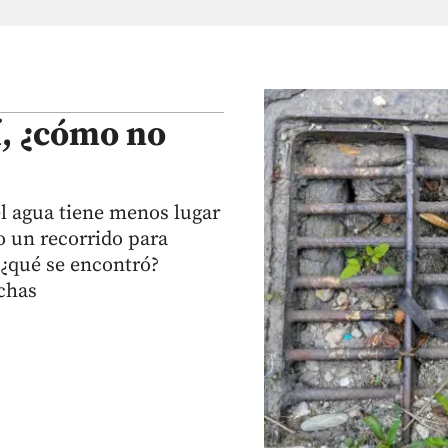
í, ¿cómo no
el agua tiene menos lugar
 un recorrido para
, ¿qué se encontró?
rchas