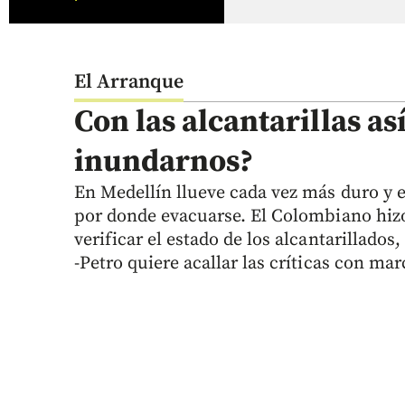
El Arranque
Con las alcantarillas as
inundarnos?
En Medellín llueve cada vez más duro y 
por donde evacuarse. El Colombiano hizo
verificar el estado de los alcantarillados
-Petro quiere acallar las críticas con ma