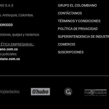
NO S.A.S
GRUPO EL COLOMBIANO
CONTÁCTANOS
o, Antioquia, Colombia.
2
TÉRMINOS Y CONDICIONES
 3393333
POLÍTICA DE PRIVACIDAD
iciones, quejas y reclamos
SUPERINTENDENCIA DE INDUSTR
ÉTICA EMPRESARIAL:
COMERCIO
iano.com.co
SUSCRIPCIONES
 judiciales:
biano.com.co