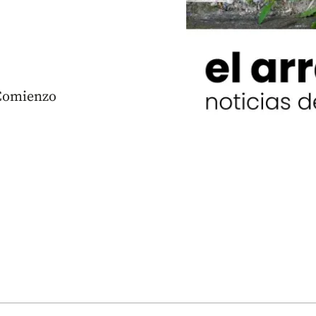
 Comienzo