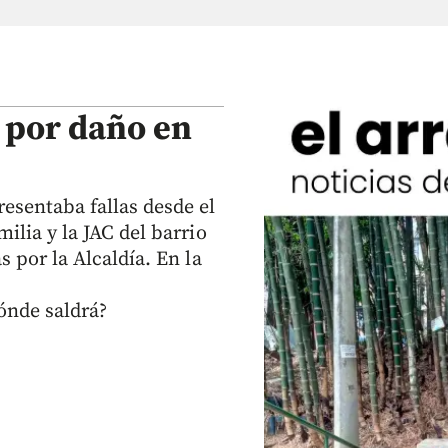
 por daño en
esentaba fallas desde el
ilia y la JAC del barrio
s por la Alcaldía. En la
ónde saldrá?