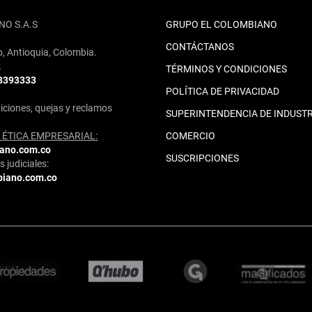
NO S.A.S
GRUPO EL COLOMBIANO
CONTÁCTANOS
o, Antioquia, Colombia.
2
TÉRMINOS Y CONDICIONES
 3393333
POLÍTICA DE PRIVACIDAD
iciones, quejas y reclamos
SUPERINTENDENCIA DE INDUSTR
ÉTICA EMPRESARIAL:
COMERCIO
iano.com.co
SUSCRIPCIONES
 judiciales:
biano.com.co