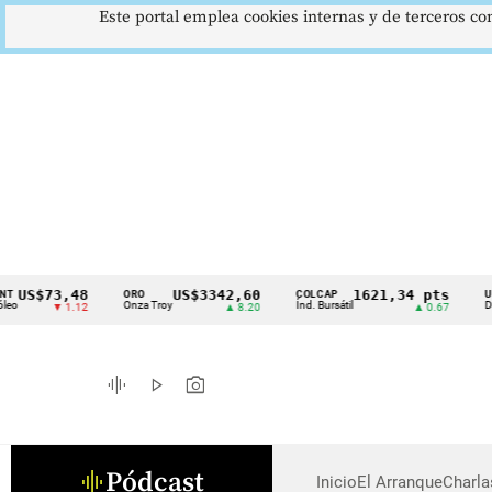
Este portal emplea cookies internas y de terceros con
US$73,48
US$3342,60
1621,34 pts
ORO
COLCAP
USD/
Cintillo
Onza Troy
Índ. Bursátil
Dólar
▼ 1.12
▲ 8.20
▲ 0.67
de
indicadores
graphic_eq
play_arrow
photo_camera
económicos
Colombia
Pódcast
graphic_eq
Inicio
El Arranque
Charl