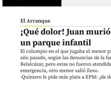
El Arranque
¡Qué dolor! Juan murió
un parque infantil
El columpio en el que jugaba el menor pr
año pasado, según las denuncias de la fam
Belalcázar, pero estas no fueron atendida
emergencia, otro menor salió ileso.
-Quintero le pide más plata a EPM: ¿de d