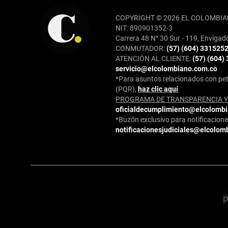
COPYRIGHT © 2026 EL COLOMBIA
NIT: 890901352-3
Carrera 48 N° 30 Sur - 119, Envigad
CONMUTADOR:
(57) (604) 331525
ATENCIÓN AL CLIENTE:
(57) (604)
servicio@elcolombiano.com.co
*Para asuntos relacionados con pet
(PQR),
haz clic aquí
PROGRAMA DE TRANSPARENCIA Y 
oficialdecumplimiento@elcolomb
*Buzón exclusivo para notificaciones
notificacionesjudiciales@elcolom