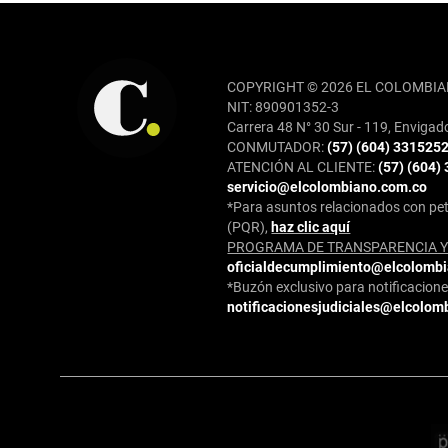
REDES SOCIALES
COPYRIGHT © 2026 EL COLOMBIA
NIT: 890901352-3
Carrera 48 N° 30 Sur - 119, Envigad
CONMUTADOR:
(57) (604) 331525
ATENCIÓN AL CLIENTE:
(57) (604)
servicio@elcolombiano.com.co
*Para asuntos relacionados con pet
(PQR),
haz clic aquí
PROGRAMA DE TRANSPARENCIA Y 
oficialdecumplimiento@elcolomb
*Buzón exclusivo para notificaciones
notificacionesjudiciales@elcolom