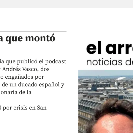
sa que montó
ia que publicó el podcast
 Andrés Vasco, dos
do engañados por
o de un ducado español y
onaria de la
S por crisis en San