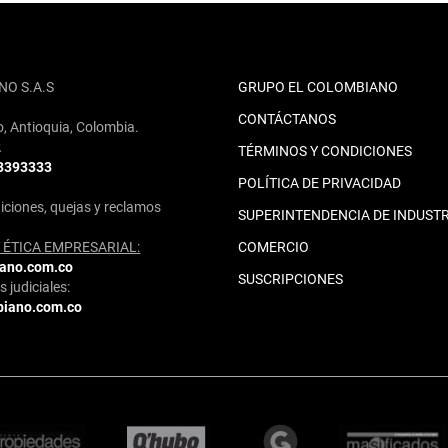
NO S.A.S
GRUPO EL COLOMBIANO
CONTÁCTANOS
o, Antioquia, Colombia.
2
TÉRMINOS Y CONDICIONES
 3393333
POLÍTICA DE PRIVACIDAD
iciones, quejas y reclamos
SUPERINTENDENCIA DE INDUSTR
ÉTICA EMPRESARIAL:
COMERCIO
iano.com.co
SUSCRIPCIONES
 judiciales:
biano.com.co