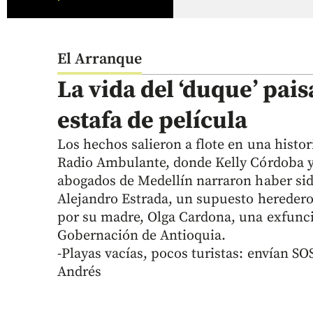
El Arranque
La vida del ‘duque’ pai
estafa de película
Los hechos salieron a flote en una histor
Radio Ambulante, donde Kelly Córdoba y
abogados de Medellín narraron haber si
Alejandro Estrada, un supuesto hereder
por su madre, Olga Cardona, una exfunci
Gobernación de Antioquia.
-Playas vacías, pocos turistas: envían SO
Andrés