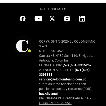
REDES SOCIALES
COPYRIGHT © 2026 EL COLOMBIANO
S.A.S
NIT: 890901352-3
Carrera 48 N° 30 Sur - 119, Envigado,
Antioquia, Colombia.
CONMUTADOR:
(57) (604) 3315252
ATENCIÓN AL CLIENTE:
(57) (604)
3393333
servicio@elcolombiano.com.co
*Para asuntos relacionados con
peticiones, quejas y reclamos (PQR),
haz clic aquí
PROGRAMA DE TRANSPARENCIA Y
ÉTICA EMPRESARIAL: