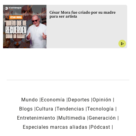
César Mora fue criado por su madre
para ser artista
play_arrow
Mundo
Economía
Deportes
Opinión
Blogs
Cultura
Tendencias
Tecnología
Entretenimiento
Multimedia
Generación
Especiales marcas aliadas
Pódcast