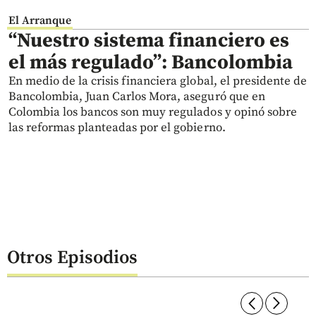
El Arranque
“Nuestro sistema financiero es
el más regulado”: Bancolombia
En medio de la crisis financiera global, el presidente de
Bancolombia, Juan Carlos Mora, aseguró que en
Colombia los bancos son muy regulados y opinó sobre
las reformas planteadas por el gobierno.
Otros Episodios
arrow_forward_ios
arrow_forward_ios