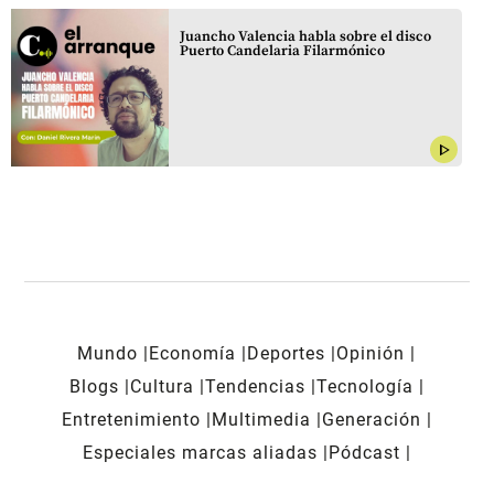
Juancho Valencia habla sobre el disco
Puerto Candelaria Filarmónico
play_arrow
Mundo
Economía
Deportes
Opinión
Blogs
Cultura
Tendencias
Tecnología
Entretenimiento
Multimedia
Generación
Especiales marcas aliadas
Pódcast