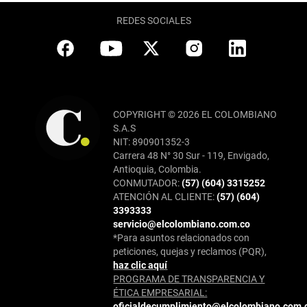
REDES SOCIALES
COPYRIGHT © 2026 EL COLOMBIANO
S.A.S
NIT: 890901352-3
Carrera 48 N° 30 Sur - 119, Envigado,
Antioquia, Colombia.
CONMUTADOR:
(57) (604) 3315252
ATENCIÓN AL CLIENTE:
(57) (604)
3393333
servicio@elcolombiano.com.co
*Para asuntos relacionados con
peticiones, quejas y reclamos (PQR),
haz clic aquí
PROGRAMA DE TRANSPARENCIA Y
ÉTICA EMPRESARIAL:
oficialdecumplimiento@elcolombiano.com.