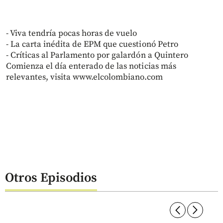
- Viva tendría pocas horas de vuelo
- La carta inédita de EPM que cuestionó Petro
- Críticas al Parlamento por galardón a Quintero
Comienza el día enterado de las noticias más
relevantes, visita www.elcolombiano.com
Otros Episodios
arrow_forward_ios
arrow_forward_ios