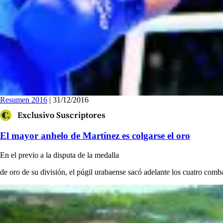
Resumen 2016
| 31/12/2016
Exclusivo Suscriptores
El mayor anhelo de Martínez es colgarse el oro
En el previo a la disputa de la medalla
de oro de su división, el púgil urabaense sacó adelante los cuatro comba