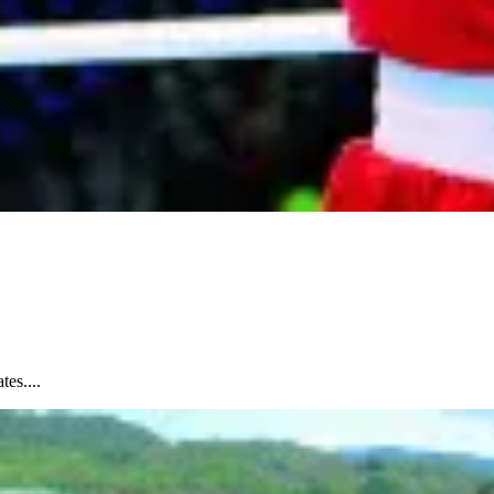
tes....