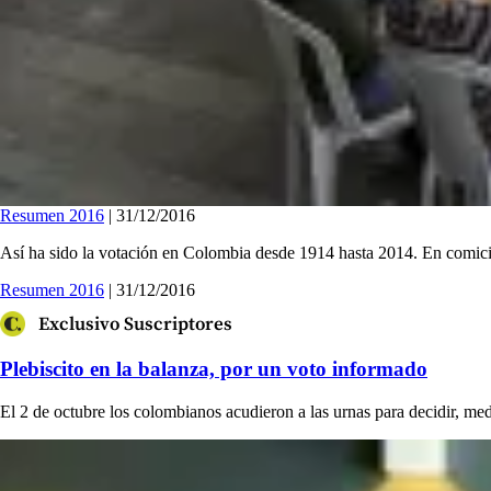
Resumen 2016
| 31/12/2016
Así ha sido la votación en Colombia desde 1914 hasta 2014. En comicio
Resumen 2016
| 31/12/2016
Exclusivo Suscriptores
Plebiscito en la balanza, por un voto informado
El 2 de octubre los colombianos acudieron a las urnas para decidir, med