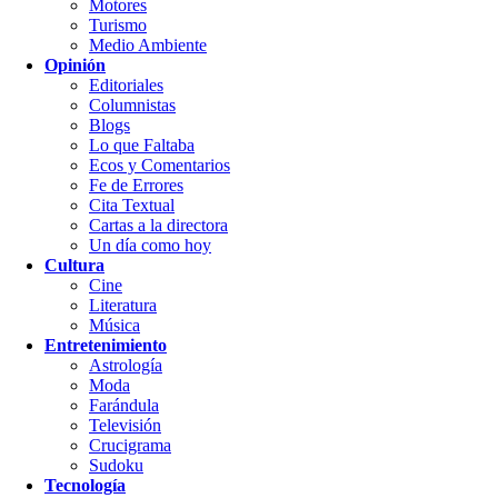
Motores
Turismo
Medio Ambiente
Opinión
Editoriales
Columnistas
Blogs
Lo que Faltaba
Ecos y Comentarios
Fe de Errores
Cita Textual
Cartas a la directora
Un día como hoy
Cultura
Cine
Literatura
Música
Entretenimiento
Astrología
Moda
Farándula
Televisión
Crucigrama
Sudoku
Tecnología