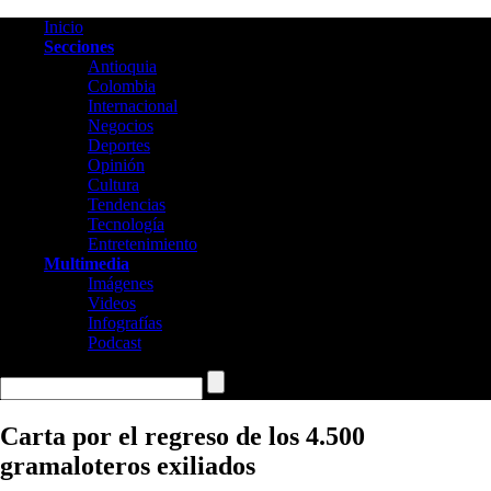
Inicio
Secciones
Antioquia
Colombia
Internacional
Negocios
Deportes
Opinión
Cultura
Tendencias
Tecnología
Entretenimiento
Multimedia
Imágenes
Videos
Infografías
Podcast
Carta por el regreso de los 4.500
gramaloteros exiliados