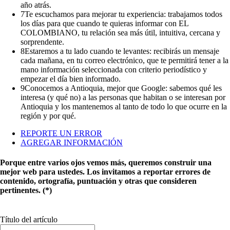
año atrás.
7
Te escuchamos para mejorar tu experiencia: trabajamos todos
los días para que cuando te quieras informar con EL
COLOMBIANO, tu relación sea más útil, intuitiva, cercana y
sorprendente.
8
Estaremos a tu lado cuando te levantes: recibirás un mensaje
cada mañana, en tu correo electrónico, que te permitirá tener a la
mano información seleccionada con criterio periodístico y
empezar el día bien informado.
9
Conocemos a Antioquia, mejor que Google: sabemos qué les
interesa (y qué no) a las personas que habitan o se interesan por
Antioquia y los mantenemos al tanto de todo lo que ocurre en la
región y por qué.
REPORTE UN ERROR
AGREGAR INFORMACIÓN
Porque entre varios ojos vemos más, queremos construir una
mejor web para ustedes. Los invitamos a reportar errores de
contenido, ortografía, puntuación y otras que consideren
pertinentes. (*)
Título del artículo