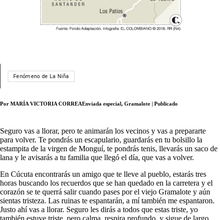
Fenómeno de La Niña
Por MARÍA VICTORIA CORREAEnviada especial, Gramalote | Publicado
Seguro vas a llorar, pero te animarán los vecinos y vas a prepararte
para volver. Te pondrás un escapulario, guardarás en tu bolsillo la
estampita de la virgen de Monguí, te pondrás tenis, llevarás un saco de
lana y le avisarás a tu familia que llegó el día, que vas a volver.
En Cúcuta encontrarás un amigo que te lleve al pueblo, estarás tres
horas buscando los recuerdos que se han quedado en la carretera y el
corazón se te querrá salir cuando pases por el viejo Gramalote y aún
sientas tristeza. Las ruinas te espantarán, a mí también me espantaron.
Justo ahí vas a llorar. Seguro les dirás a todos que estas triste, yo
también estuve triste, pero calma, respira profundo, y sigue de largo.