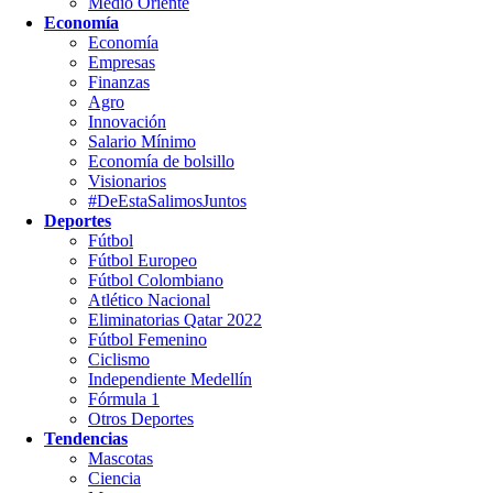
Medio Oriente
Economía
Economía
Empresas
Finanzas
Agro
Innovación
Salario Mínimo
Economía de bolsillo
Visionarios
#DeEstaSalimosJuntos
Deportes
Fútbol
Fútbol Europeo
Fútbol Colombiano
Atlético Nacional
Eliminatorias Qatar 2022
Fútbol Femenino
Ciclismo
Independiente Medellín
Fórmula 1
Otros Deportes
Tendencias
Mascotas
Ciencia