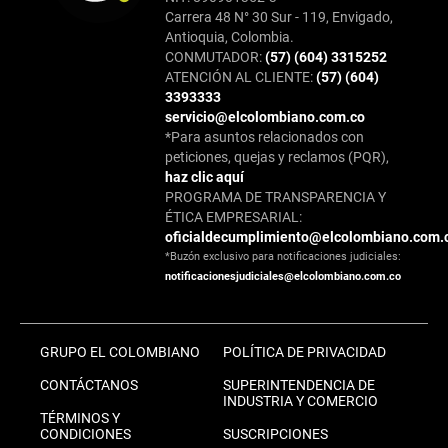
Carrera 48 N° 30 Sur - 119, Envigado,
Antioquia, Colombia.
CONMUTADOR:
(57) (604) 3315252
ATENCIÓN AL CLIENTE:
(57) (604)
3393333
servicio@elcolombiano.com.co
*Para asuntos relacionados con
peticiones, quejas y reclamos (PQR),
haz clic aquí
PROGRAMA DE TRANSPARENCIA Y
ÉTICA EMPRESARIAL:
oficialdecumplimiento@elcolombiano.com.
*Buzón exclusivo para notificaciones judiciales:
notificacionesjudiciales@elcolombiano.com.co
GRUPO EL COLOMBIANO
POLÍTICA DE PRIVACIDAD
CONTÁCTANOS
SUPERINTENDENCIA DE
INDUSTRIA Y COMERCIO
TÉRMINOS Y
CONDICIONES
SUSCRIPCIONES