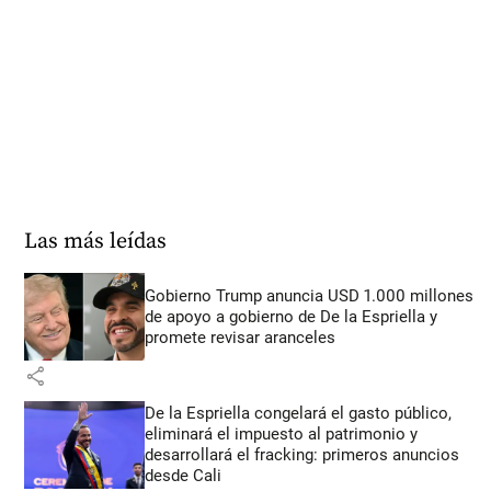
Las más leídas
Gobierno Trump anuncia USD 1.000 millones
de apoyo a gobierno de De la Espriella y
promete revisar aranceles
share
De la Espriella congelará el gasto público,
eliminará el impuesto al patrimonio y
desarrollará el fracking: primeros anuncios
desde Cali