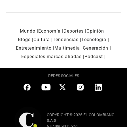
Mundo
Economía
Deportes
Opinión
Blogs
Cultura
Tendencias
Tecnología
Entretenimiento
Multimedia
Generación
Especiales marcas aliadas
Pódcast
REDES SOCIALES
COPYRIGHT © 2026 EL COLOMBIANO
S.A.S
NIT: 890901352-3