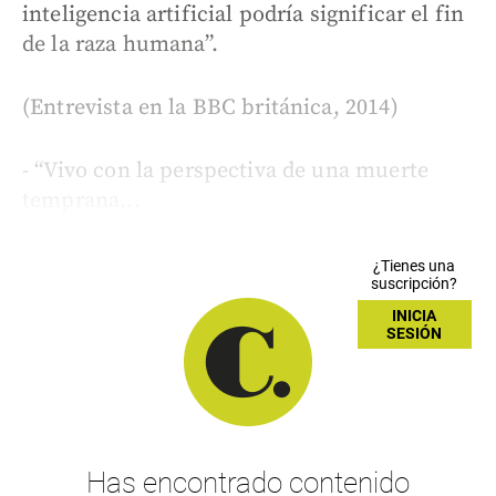
inteligencia artificial podría significar el fin
de la raza humana”.
(Entrevista en la BBC británica, 2014)
- “Vivo con la perspectiva de una muerte
temprana...
¿Tienes una
suscripción?
INICIA
SESIÓN
Has encontrado contenido