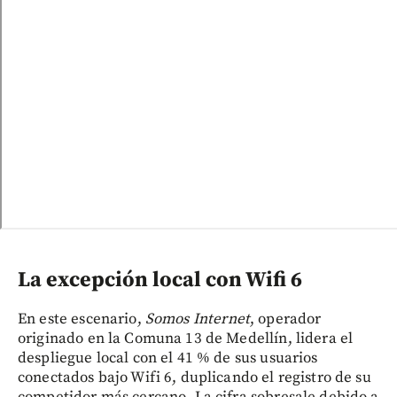
La excepción local con Wifi 6
En este escenario,
Somos Internet
, operador
originado en la Comuna 13 de Medellín, lidera el
despliegue local con el 41 % de sus usuarios
conectados bajo Wifi 6, duplicando el registro de su
competidor más cercano. La cifra sobresale debido a