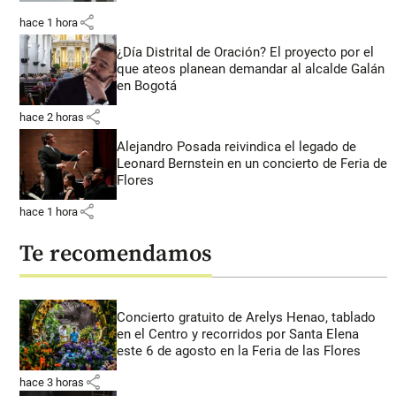
share
hace 1 hora
¿Día Distrital de Oración? El proyecto por el
que ateos planean demandar al alcalde Galán
en Bogotá
share
hace 2 horas
Alejandro Posada reivindica el legado de
Leonard Bernstein en un concierto de Feria de
Flores
share
hace 1 hora
Te recomendamos
Concierto gratuito de Arelys Henao, tablado
en el Centro y recorridos por Santa Elena
este 6 de agosto en la Feria de las Flores
share
hace 3 horas