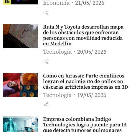
Economía
21/05/ 2026
share
Ruta N y Toyota desarrollan mapa
de los obstáculos que enfrentan
personas con movilidad reducida
en Medellín
Tecnología
20/05/ 2026
share
Como en Jurassic Park: científicos
logran el nacimiento de pollos en
cáscaras artificiales impresas en 3D
Tecnología
19/05/ 2026
share
Empresa colombiana Indigo
Technologies logra patente para IA
que detecta tumores pulmonares