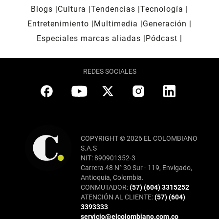
Blogs
Cultura
Tendencias
Tecnología
Entretenimiento
Multimedia
Generación
Especiales marcas aliadas
Pódcast
REDES SOCIALES
COPYRIGHT © 2026 EL COLOMBIANO
S.A.S
NIT: 890901352-3
Carrera 48 N° 30 Sur - 119, Envigado,
Antioquia, Colombia.
CONMUTADOR:
(57) (604) 3315252
ATENCIÓN AL CLIENTE:
(57) (604)
3393333
servicio@elcolombiano.com.co