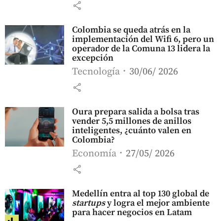
share
Colombia se queda atrás en la
implementación del Wifi 6, pero un
operador de la Comuna 13 lidera la
excepción
Tecnología
30/06/ 2026
share
Oura prepara salida a bolsa tras
vender 5,5 millones de anillos
inteligentes, ¿cuánto valen en
Colombia?
Economía
27/05/ 2026
share
Medellín entra al top 130 global de
startups
y logra el mejor ambiente
para hacer negocios en Latam