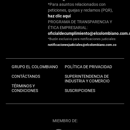
*Para asuntos relacionados con
peticiones, quejas y reclamos (PQR),
haz clic aquí
PROGRAMA DE TRANSPARENCIA Y
ÉTICA EMPRESARIAL:
oficialdecumplimiento@elcolombiano.com.
*Buzón exclusivo para notificaciones judiciales:
notificacionesjudiciales@elcolombiano.com.co
GRUPO EL COLOMBIANO
POLÍTICA DE PRIVACIDAD
CONTÁCTANOS
SUPERINTENDENCIA DE
INDUSTRIA Y COMERCIO
TÉRMINOS Y
CONDICIONES
SUSCRIPCIONES
MIEMBRO DE: