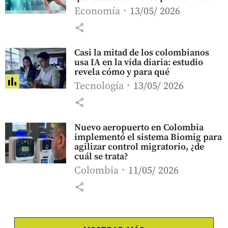
Economía
13/05/ 2026
share
Casi la mitad de los colombianos
usa IA en la vida diaria: estudio
revela cómo y para qué
Tecnología
13/05/ 2026
share
Nuevo aeropuerto en Colombia
implementó el sistema Biomig para
agilizar control migratorio, ¿de
cuál se trata?
Colombia
11/05/ 2026
share