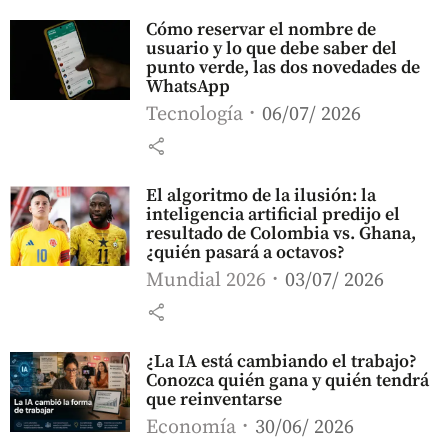
Cómo reservar el nombre de
usuario y lo que debe saber del
punto verde, las dos novedades de
WhatsApp
Tecnología
06/07/ 2026
share
El algoritmo de la ilusión: la
inteligencia artificial predijo el
resultado de Colombia vs. Ghana,
¿quién pasará a octavos?
Mundial 2026
03/07/ 2026
share
¿La IA está cambiando el trabajo?
Conozca quién gana y quién tendrá
que reinventarse
Economía
30/06/ 2026