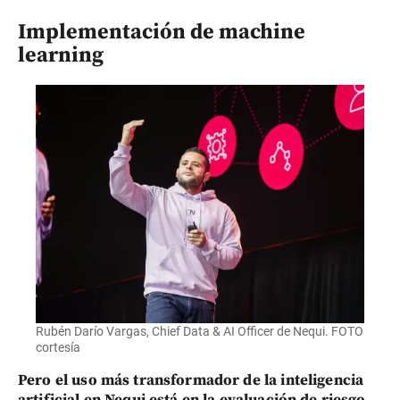
Implementación de machine
learning
Rubén Darío Vargas, Chief Data & AI Officer de Nequi. FOTO
cortesía
Pero el uso más transformador de la inteligencia
artificial en Nequi está en la evaluación de riesgo