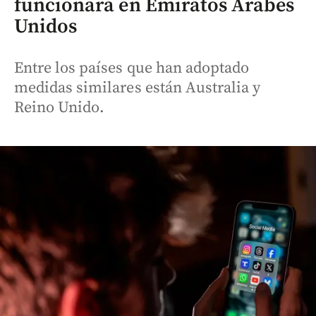
funcionará en Emiratos Árabes
Unidos
Entre los países que han adoptado
medidas similares están Australia y
Reino Unido.