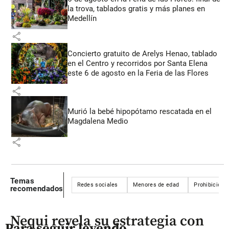
la trova, tablados gratis y más planes en
Medellín
share
Concierto gratuito de Arelys Henao, tablado
en el Centro y recorridos por Santa Elena
este 6 de agosto en la Feria de las Flores
share
Murió la bebé hipopótamo rescatada en el
Magdalena Medio
share
Temas
Redes sociales
Menores de edad
Prohibición
recomendados
Nequi revela su estrategia con
Para seguir leyendo