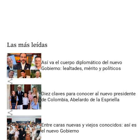
Las más leídas
Así va el cuerpo diplomático del nuevo
Gobierno: lealtades, mérito y políticos
share
Diez claves para conocer al nuevo presidente
de Colombia, Abelardo de la Espriella
share
Entre caras nuevas y viejos conocidos: así es
el nuevo Gobierno