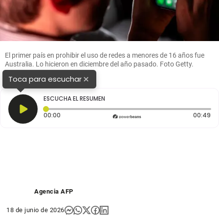
El primer país en prohibir el uso de redes a menores de 16 años fue
Australia. Lo hicieron en diciembre del año pasado. Foto Getty.
×
Toca para escuchar
ESCUCHA EL RESUMEN
Tiempo transcurrido: 0 segundos
Du
00:00
00:49
Agencia AFP
18 de junio de 2026