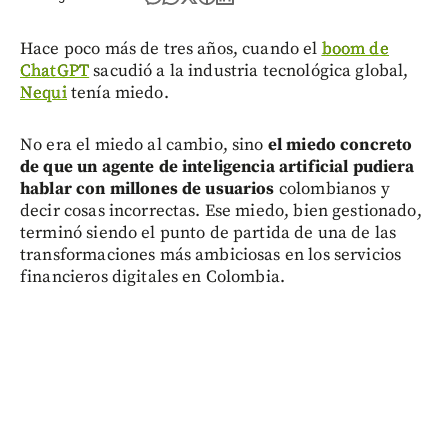
Hace poco más de tres años, cuando el
boom de
ChatGPT
sacudió a la industria tecnológica global,
Nequi
tenía miedo.
No era el miedo al cambio, sino
el miedo concreto
de que un agente de inteligencia artificial pudiera
hablar con millones de usuarios
colombianos y
decir cosas incorrectas. Ese miedo, bien gestionado,
terminó siendo el punto de partida de una de las
transformaciones más ambiciosas en los servicios
financieros digitales en Colombia.