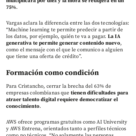
multiplicara por diez y la mora se redujera en un
75%
.
Vargas aclara la diferencia entre las dos tecnologías:
“Machine learning te permite predecir a partir de
los datos, por ejemplo, quién te va a pagar.
La IA
generativa te permite generar contenido nuevo
,
como el mensaje con el que le comunico a alguien
que tiene una oferta de crédito”.
Formación como condición
Para Cristancho, cerrar la brecha del 63% de
empresas colombianas que
tienen dificultades para
atraer talento digital requiere democratizar el
conocimiento
.
AWS ofrece programas gratuitos como AI University
y AWS Entrena, orientados tanto a perfiles técnicos
como no técnicos. “No solamente las personas