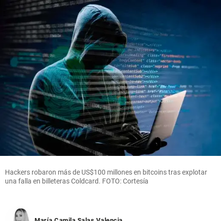
Hackers robaron más de US$100 millones en bitcoins tras explotar
una falla en billeteras Coldcard. FOTO: Cortesía
María Camila Salas Valencia