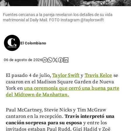
Fuentes cercanas a la pareja revelaron los detalles de su vida
matrimonial al Daily Mail. FOTO Instagram @taylorswift
El Colombiano
06 de agosto de 2026
El pasado 4 de julio,
Taylor Swift
y
Travis Kelce
se
casaron en el Madison Square Garden de Nueva
York en
una ceremonia que cerró una buena parte
del Midtown de Manhattan.
Paul McCartney, Stevie Nicks y Tim McGraw
cantaron en la recepción.
Travis interpretó una
canción sorpresa para su esposa
y entre los
invitados estaban Paul Rudd, Gigi Hadid y Zoë