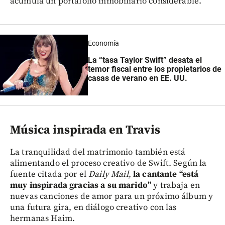
acumula un portafolio inmobiliario considerable.
Economía
La “tasa Taylor Swift” desata el
temor fiscal entre los propietarios de
casas de verano en EE. UU.
Música inspirada en Travis
La tranquilidad del matrimonio también está
alimentando el proceso creativo de Swift. Según la
fuente citada por el
Daily Mail
,
la cantante “está
muy inspirada gracias a su marido”
y trabaja en
nuevas canciones de amor para un próximo álbum y
una futura gira, en diálogo creativo con las
hermanas Haim.