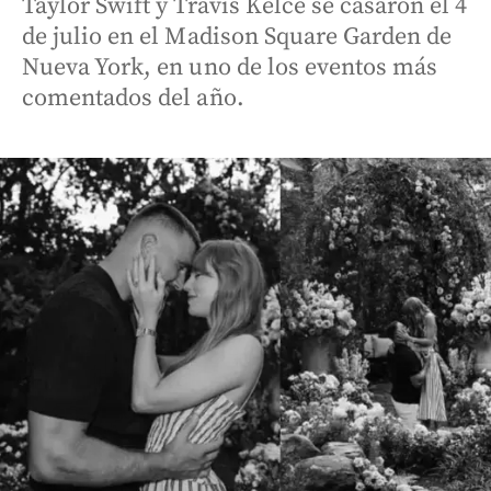
Taylor Swift y Travis Kelce se casaron el 4
de julio en el Madison Square Garden de
Nueva York, en uno de los eventos más
comentados del año.