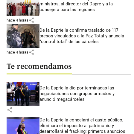
ministros, al director del Dapre y a la
consejera para las regiones
share
hace 4 horas
De la Espriella confirma traslado de 117
presos vinculados a la Paz Total y anuncia
“control total” de las cárceles
share
hace 4 horas
Te recomendamos
De la Espriella dio por terminadas las
negociaciones con grupos armados y
anunció megacárceles
share
De la Espriella congelará el gasto público,
eliminará el impuesto al patrimonio y
desarrollará el fracking: primeros anuncios