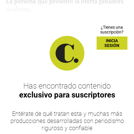
La persona que presentó la oferta ganadora
no desea...
¿Tienes una
suscripción?
INICIA
SESIÓN
Has encontrado contenido
exclusivo para suscriptores
Entérate de qué tratan esta y muchas más
producciones desarrolladas con periodismo
riguroso y confiable