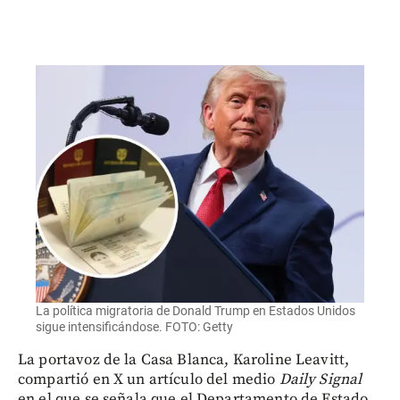
La política migratoria de Donald Trump en Estados Unidos
sigue intensificándose. FOTO: Getty
La portavoz de la Casa Blanca, Karoline Leavitt,
compartió en X un artículo del medio
Daily Signal
en el que se señala que el Departamento de Estado