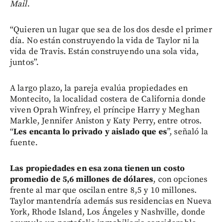
Mail
.
“Quieren un lugar que sea de los dos desde el primer
día. No están construyendo la vida de Taylor ni la
vida de Travis. Están construyendo una sola vida,
juntos”.
A largo plazo, la pareja evalúa propiedades en
Montecito, la localidad costera de California donde
viven Oprah Winfrey, el príncipe Harry y Meghan
Markle, Jennifer Aniston y Katy Perry, entre otros.
“
Les encanta lo privado y aislado que es
”, señaló la
fuente.
Las propiedades en esa zona tienen un costo
promedio de 5,6 millones de dólares
, con opciones
frente al mar que oscilan entre 8,5 y 10 millones.
Taylor mantendría además sus residencias en Nueva
York, Rhode Island, Los Ángeles y Nashville, donde