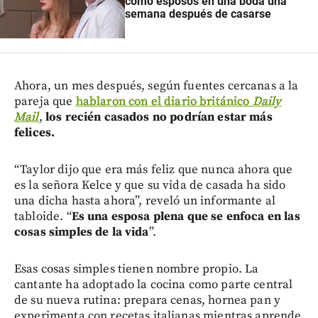
como esposos en una boda una
semana después de casarse
Ahora, un mes después, según fuentes cercanas a la
pareja que
hablaron con el diario británico
Daily
Mail
,
los recién casados no podrían estar más
felices.
“Taylor dijo que era más feliz que nunca ahora que
es la señora Kelce y que su vida de casada ha sido
una dicha hasta ahora”, reveló un informante al
tabloide. “
Es una esposa plena que se enfoca en las
cosas simples de la vida
”.
Esas cosas simples tienen nombre propio. La
cantante ha adoptado la cocina como parte central
de su nueva rutina: prepara cenas, hornea pan y
experimenta con recetas italianas mientras aprende