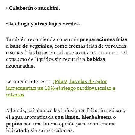
• C
alabacín o zucchini.
•
Lechuga y otras hojas verdes.
También recomienda consumir
preparaciones frías
a base de vegetales
, como cremas frías de verduras
o sopas frías bajas en sal, que ayudan a aumentar el
consumo de líquidos sin recurrir a
bebidas
azucaradas.
Le puede interesar:
¡Pilas!, las olas de calor
incrementan un 12% el riesgo cardiovascular e
infartos
Además, señala que las infusiones frías sin azúcar y
el agua aromatizada
con limón, hierbabuena o
pepino
son una buena opción para mantenerse
hidratado sin sumar calorías.