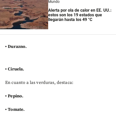
Mundo
Alerta por ola de calor en EE. UU.:
estos son los 19 estados que
llegarán hasta los 49 °C
• Durazno.
• Ciruela.
En cuanto a las verduras, destaca:
•
Pepino.
•
Tomate.