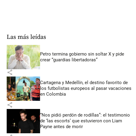
Las más leídas
Petro termina gobierno sin soltar X y pide
crear “guardias libertadoras”
share
Cartagena y Medellín, el destino favorito de
los futbolistas europeos al pasar vacaciones
en Colombia
share
“Nos pidió perdón de rodillas”: el testimonio
de ‘las escorts’ que estuvieron con Liam
Payne antes de morir