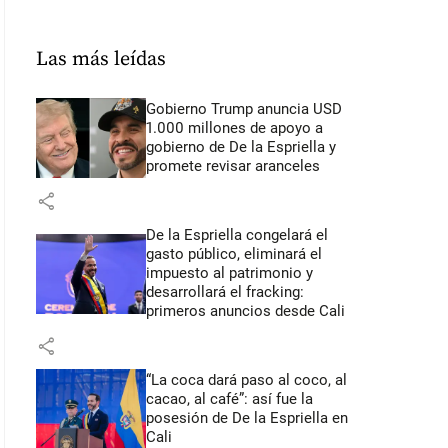
Las más leídas
Gobierno Trump anuncia USD
1.000 millones de apoyo a
gobierno de De la Espriella y
promete revisar aranceles
share
De la Espriella congelará el
gasto público, eliminará el
impuesto al patrimonio y
desarrollará el fracking:
primeros anuncios desde Cali
share
“La coca dará paso al coco, al
cacao, al café”: así fue la
posesión de De la Espriella en
Cali