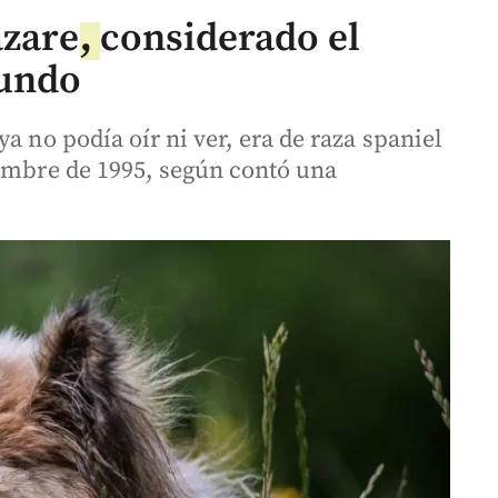
azare
,
considerado el
mundo
a no podía oír ni ver, era de raza spaniel
iembre de 1995, según contó una