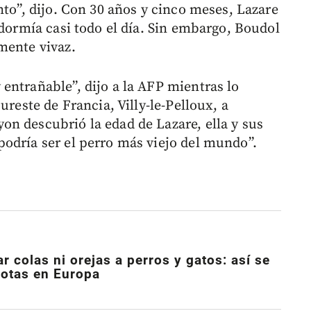
nto”, dijo. Con 30 años y cinco meses, Lazare
 dormía casi todo el día. Sin embargo, Boudol
mente vivaz.
entrañable”, dijo a la AFP mientras lo
ureste de Francia, Villy-le-Pelloux, a
n descubrió la edad de Lazare, ella y sus
odría ser el perro más viejo del mundo”.
r colas ni orejas a perros y gatos: así se
cotas en Europa