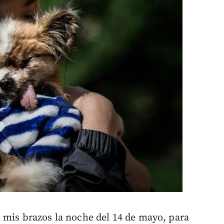
 mis brazos la noche del 14 de mayo, para