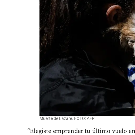
Muerte de Lazare. FOTO: AFP
“Elegiste emprender tu último vuelo en