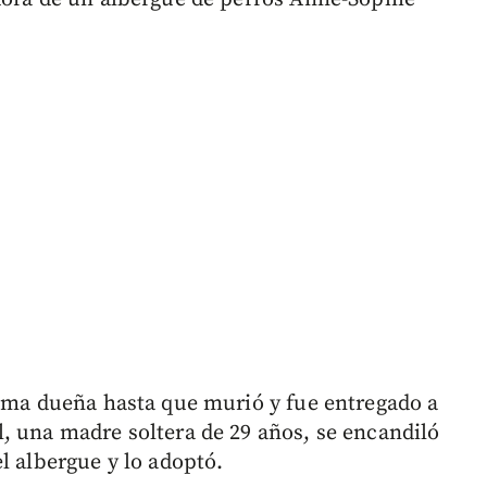
isma dueña hasta que murió y fue entregado a
, una madre soltera de 29 años, se encandiló
l albergue y lo adoptó.