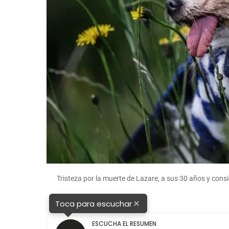
Tristeza por la muerte de Lazare, a sus 30 años y con
×
Toca para escuchar
ESCUCHA EL RESUMEN