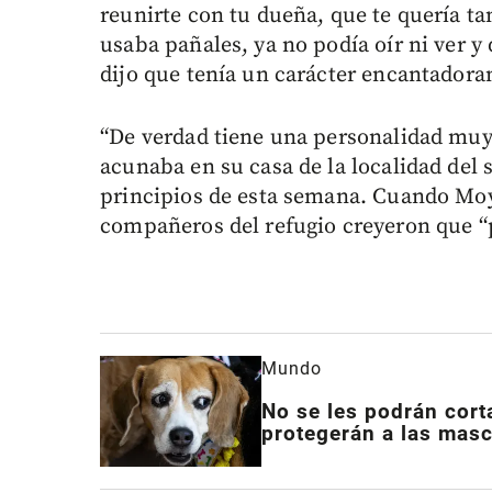
reunirte con tu dueña, que te quería ta
usaba pañales, ya no podía oír ni ver y
dijo que tenía un carácter encantadora
“De verdad tiene una personalidad muy 
acunaba en su casa de la localidad del s
principios de esta semana. Cuando Moyo
compañeros del refugio creyeron que “p
Mundo
No se les podrán corta
protegerán a las mas