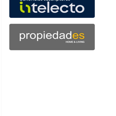
: 40 segundos