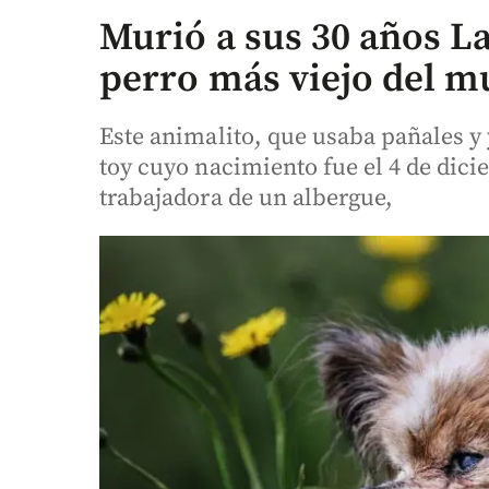
Murió a sus 30 años L
perro más viejo del 
Este animalito, que usaba pañales y y
toy cuyo nacimiento fue el 4 de dic
trabajadora de un albergue,