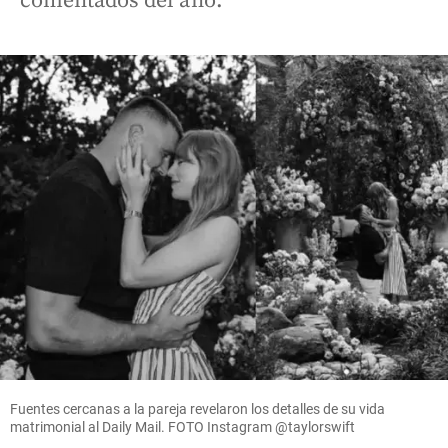
comentados del año.
Fuentes cercanas a la pareja revelaron los detalles de su vida
matrimonial al Daily Mail. FOTO Instagram @taylorswift