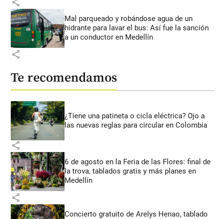
share
Mal parqueado y robándose agua de un
hidrante para lavar el bus: Así fue la sanción
a un conductor en Medellín
share
Te recomendamos
¿Tiene una patineta o cicla eléctrica? Ojo a
las nuevas reglas para circular en Colombia
share
6 de agosto en la Feria de las Flores: final de
la trova, tablados gratis y más planes en
Medellín
share
Concierto gratuito de Arelys Henao, tablado