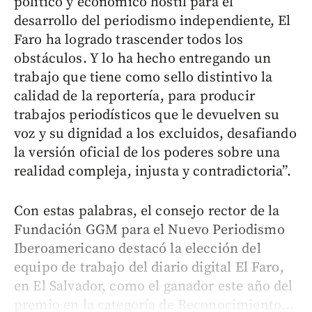
político y económico hostil para el
desarrollo del periodismo independiente, El
Faro ha logrado trascender todos los
obstáculos. Y lo ha hecho entregando un
trabajo que tiene como sello distintivo la
calidad de la reportería, para producir
trabajos periodísticos que le devuelven su
voz y su dignidad a los excluidos, desafiando
la versión oficial de los poderes sobre una
realidad compleja, injusta y contradictoria”.
Con estas palabras, el consejo rector de la
Fundación GGM para el Nuevo Periodismo
Iberoamericano destacó la elección del
equipo de trabajo del diario digital El Faro,
en El Salvador, como el ganador este año del
premio en la categoría de Reconocimiento...