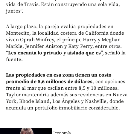
vida de Travis. Están construyendo una sola vida,
juntos”.
A largo plazo, la pareja evalúa propiedades en
Montecito, la localidad costera de California donde
viven Oprah Winfrey, el príncipe Harry y Meghan
Markle, Jennifer Aniston y Katy Perry, entre otros.
“
Les encanta lo privado y aislado que es
”, señaló la
fuente.
Las propiedades en esa zona tienen un costo
promedio de 5,6 millones de dólares
, con opciones
frente al mar que oscilan entre 8,5 y 10 millones.
Taylor mantendría además sus residencias en Nueva
York, Rhode Island, Los Ángeles y Nashville, donde
acumula un portafolio inmobiliario considerable.
Economía