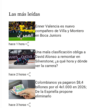
Las más leídas
Enner Valencia es nuevo
compañero de Villa y Montero
en Boca Juniors
share
hace 1 hora
Una mala clasificación obliga a
David Alonso a remontar en
Silverstone; ¿a qué hora y dónde
ver la carrera?
share
hace 2 horas
Colombianos ya pagaron $8,4
billones por el 4x1.000 en 2026;
De la Espriella propone
eliminarlo
share
hace 3 horas