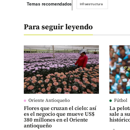
Temas recomendados
Infraestructura
Para seguir leyendo
Oriente Antioqueño
Fútbol
Flores que cruzan el cielo: así
La pelot
es el negocio que mueve US$
sale a s
380 millones en el Oriente
históri
antioqueño