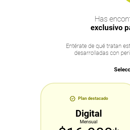
Has encont
exclusivo p
Entérate de qué tratan 
desarrolladas con per
Selecc
Plan destacado
Digital
Mensual