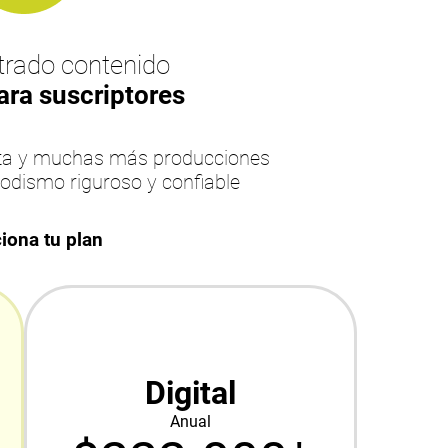
rado contenido
ara suscriptores
esta y muchas más producciones
iodismo riguroso y confiable
iona tu plan
Digital
Anual