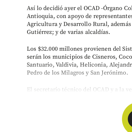
Así lo decidió ayer el OCAD -Órgano Co
Antioquia, con apoyo de representantes
Agricultura y Desarrollo Rural, además
Gutiérrez; y de varias alcaldías.
Los $32.000 millones provienen del Sis
serán los municipios de Cisneros, Coco
Santuario, Valdivia, Heliconia, Alejand
Pedro de los Milagros y San Jerónimo.
El secretario técnico del OCAD y a la v