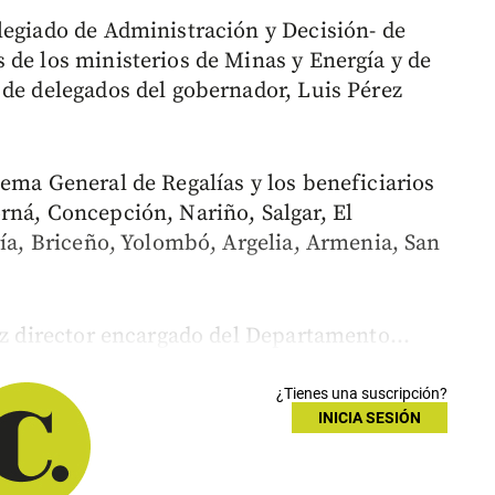
legiado de Administración y Decisión- de
 de los ministerios de Minas y Energía y de
 de delegados del gobernador, Luis Pérez
tema General de Regalías y los beneficiarios
rná, Concepción, Nariño, Salgar, El
ría, Briceño, Yolombó, Argelia, Armenia, San
ez director encargado del Departamento...
¿Tienes una suscripción?
INICIA SESIÓN