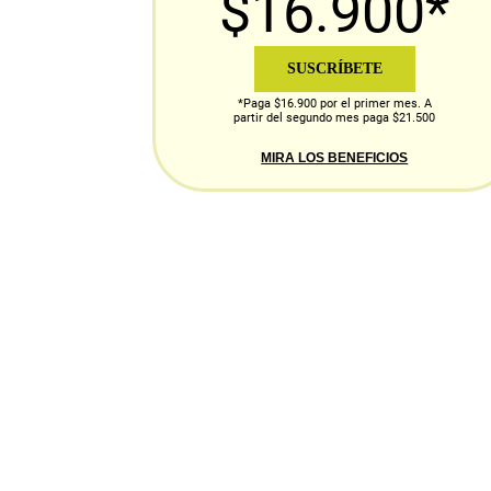
$16.900*
SUSCRÍBETE
*Paga $16.900 por el primer mes. A
partir del segundo mes paga $21.500
MIRA LOS BENEFICIOS