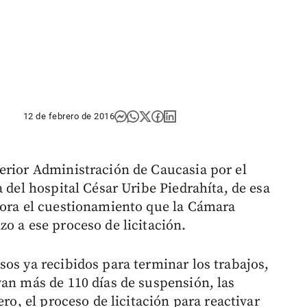
12 de febrero de 2016
erior Administración de Caucasia por el
a del hospital César Uribe Piedrahíta, de esa
hora el cuestionamiento que la Cámara
o a ese proceso de licitación.
os ya recibidos para terminar los trabajos,
van más de 110 días de suspensión, las
ero, el proceso de licitación para reactivar