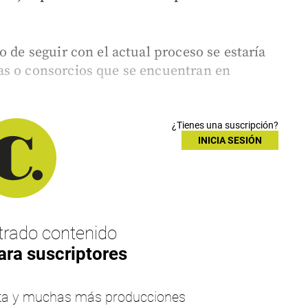
o de seguir con el actual proceso se estaría
as o consorcios que se encuentran en
¿Tienes una suscripción?
INICIA SESIÓN
rado contenido
ara suscriptores
esta y muchas más producciones