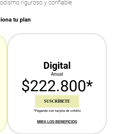
iodismo riguroso y confiable
iona tu plan
Digital
Anual
$222.800*
SUSCRÍBETE
*Pagando con tarjeta de crédito
MIRA LOS BENEFICIOS