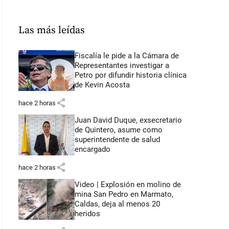
Las más leídas
Fiscalía le pide a la Cámara de
Representantes investigar a
Petro por difundir historia clínica
de Kevin Acosta
share
hace 2 horas
Juan David Duque, exsecretario
de Quintero, asume como
superintendente de salud
encargado
share
hace 2 horas
Video | Explosión en molino de
mina San Pedro en Marmato,
Caldas, deja al menos 20
heridos