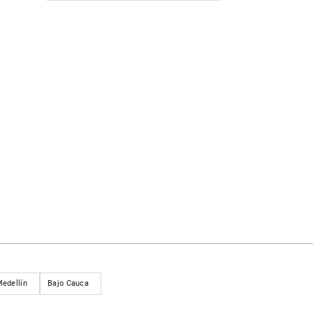
edellín
Bajo Cauca