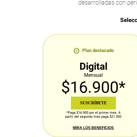
desarrolladas con per
Selecc
Plan destacado
Digital
Mensual
$16.900*
SUSCRÍBETE
*Paga $16.900 por el primer mes. A
partir del segundo mes paga $21.500
MIRA LOS BENEFICIOS