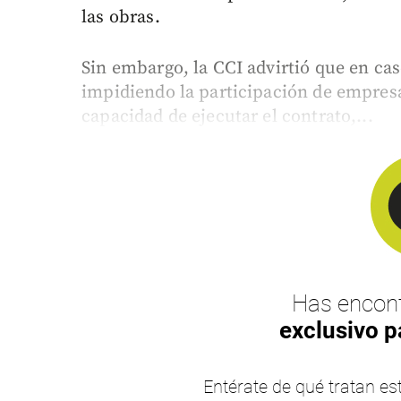
las obras.
Sin embargo, la CCI advirtió que en cas
impidiendo la participación de empres
capacidad de ejecutar el contrato,...
Has encont
exclusivo p
Entérate de qué tratan 