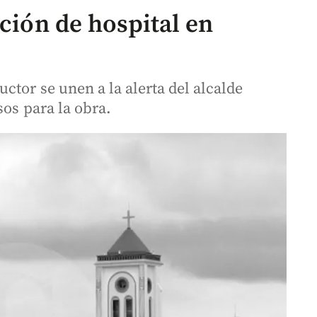
ación de hospital en
tor se unen a la alerta del alcalde
sos para la obra.