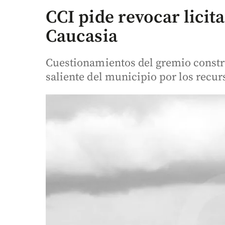
CCI pide revocar licit
Caucasia
Cuestionamientos del gremio construc
saliente del municipio por los recur