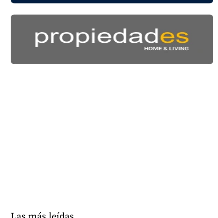
Las más leídas