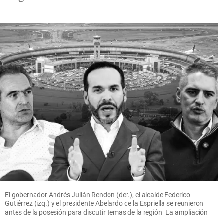
El gobernador Andrés Julián Rendón (der.), el alcalde Federico
Gutiérrez (izq.) y el presidente Abelardo de la Espriella se reunieron
antes de la posesión para discutir temas de la región. La ampliación