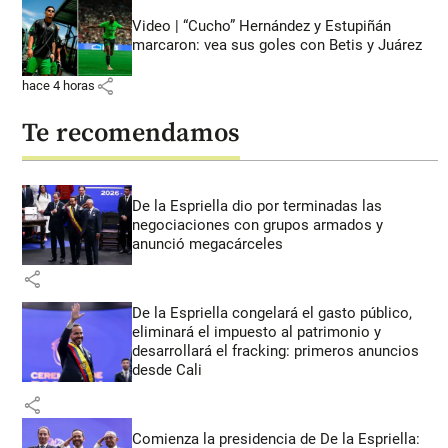
Video | “Cucho” Hernández y Estupiñán
marcaron: vea sus goles con Betis y Juárez
share
hace 4 horas
Te recomendamos
De la Espriella dio por terminadas las
negociaciones con grupos armados y
anunció megacárceles
share
De la Espriella congelará el gasto público,
eliminará el impuesto al patrimonio y
desarrollará el fracking: primeros anuncios
desde Cali
share
Comienza la presidencia de De la Espriella: