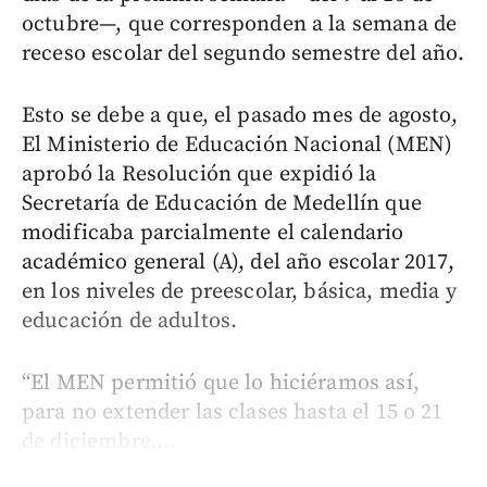
octubre—, que corresponden a la semana de
receso escolar del segundo semestre del año.
Esto se debe a que, el pasado mes de agosto,
El Ministerio de Educación Nacional (MEN)
aprobó la Resolución que expidió la
Secretaría de Educación de Medellín que
modificaba parcialmente el calendario
académico general (A), del año escolar 2017,
en los niveles de preescolar, básica, media y
educación de adultos.
“El MEN permitió que lo hiciéramos así,
para no extender las clases hasta el 15 o 21
de diciembre....