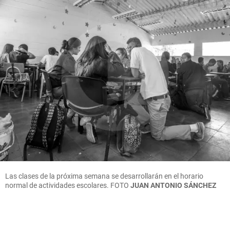
Las clases de la próxima semana se desarrollarán en el horario
normal de actividades escolares.
FOTO
JUAN ANTONIO SÁNCHEZ