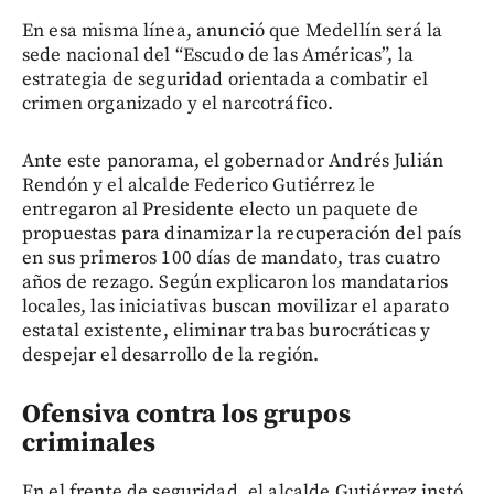
En esa misma línea, anunció que Medellín será la
sede nacional del “Escudo de las Américas”, la
estrategia de seguridad orientada a combatir el
crimen organizado y el narcotráfico.
Ante este panorama, el gobernador Andrés Julián
Rendón y el alcalde Federico Gutiérrez le
entregaron al Presidente electo un paquete de
propuestas para dinamizar la recuperación del país
en sus primeros 100 días de mandato, tras cuatro
años de rezago. Según explicaron los mandatarios
locales, las iniciativas buscan movilizar el aparato
estatal existente, eliminar trabas burocráticas y
despejar el desarrollo de la región.
Ofensiva contra los grupos
criminales
En el frente de seguridad, el alcalde Gutiérrez instó