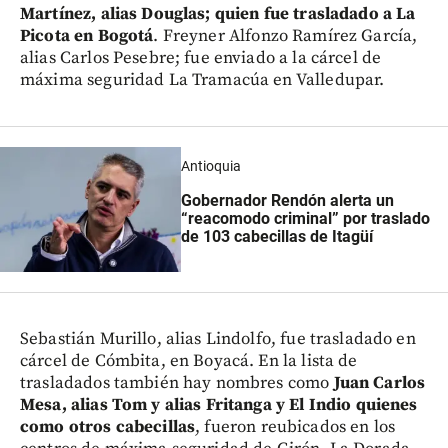
Martínez, alias Douglas; quien fue trasladado a La
Picota en Bogotá
. Freyner Alfonzo Ramírez García,
alias Carlos Pesebre; fue enviado a la cárcel de
máxima seguridad La Tramacúa en Valledupar.
Antioquia
Gobernador Rendón alerta un
“reacomodo criminal” por traslado
de 103 cabecillas de Itagüí
Sebastián Murillo, alias Lindolfo, fue trasladado en
cárcel de Cómbita, en Boyacá. En la lista de
trasladados también hay nombres como
Juan Carlos
Mesa, alias Tom y alias Fritanga y El Indio quienes
como otros cabecillas
, fueron reubicados en los