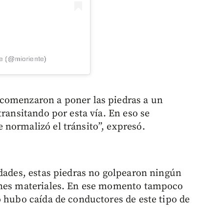
e (@mioriente)
comenzaron a poner las piedras a un
transitando por esta vía. En eso se
normalizó el tránsito”, expresó.
idades, estas piedras no golpearon ningún
ones materiales. En ese momento tampoco
o hubo caída de conductores de este tipo de