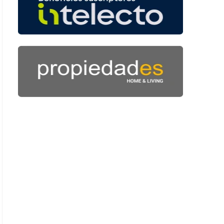
 41 segundos