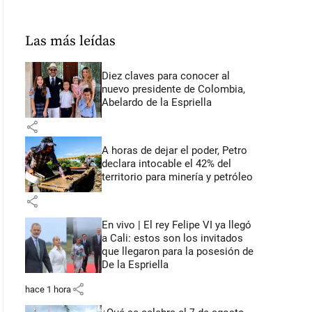
Las más leídas
Diez claves para conocer al
nuevo presidente de Colombia,
Abelardo de la Espriella
share
A horas de dejar el poder, Petro
declara intocable el 42% del
territorio para minería y petróleo
share
En vivo | El rey Felipe VI ya llegó
a Cali: estos son los invitados
que llegaron para la posesión de
De la Espriella
share
hace 1 hora