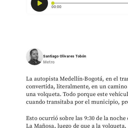
Tiempo transcurrido: 0 segundos
00:00
Santiago Olivares Tobón
Metro
La autopista Medellín-Bogotá, en el tr
convertida, literalmente, en un camino
una volqueta. Todo porque este vehícul
cuando transitaba por el municipio, pr
Esto ocurrió sobre las 9:30 de la noche 
La Mañosa, luego de que a la volqueta, 