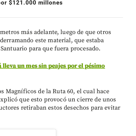
por $121.000 millones
lómetros más adelante, luego de que otros
 derramando este material, que estaba
 Santuario para que fuera procesado.
 lleva un mes sin peajes por el pésimo
Los Magníficos de la Ruta 60, el cual hace
 explicó que esto provocó un cierre de unos
ctores retiraban estos desechos para evitar