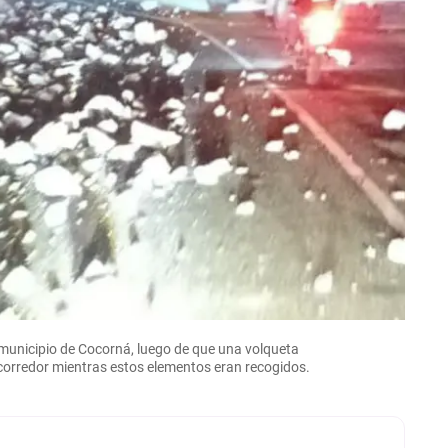
l municipio de Cocorná, luego de que una volqueta
e corredor mientras estos elementos eran recogidos.