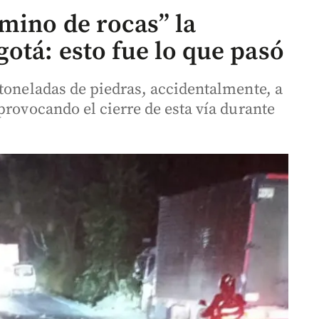
mino de rocas” la
otá: esto fue lo que pasó
 toneladas de piedras, accidentalmente, a
provocando el cierre de esta vía durante