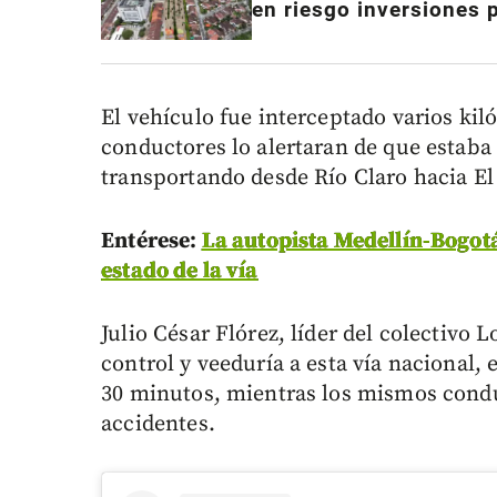
en riesgo inversiones 
El vehículo fue interceptado varios ki
conductores lo alertaran de que estaba
transportando desde Río Claro hacia El
Entérese:
La autopista Medellín-Bogotá
estado de la vía
Julio César Flórez, líder del colectivo 
control y veeduría a esta vía nacional,
30 minutos, mientras los mismos condu
accidentes.