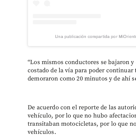
Una publicación compartida por MiOrient
“Los mismos conductores se bajaron y 
costado de la vía para poder continuar 
demoraron como 20 minutos y de ahí se 
De acuerdo con el reporte de las autor
vehículo, por lo que no hubo afectaci
transitaban motocicletas, por lo que n
vehículos.