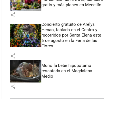
gratis y más planes en Medellín
share
Concierto gratuito de Arelys
Henao, tablado en el Centro y
recorridos por Santa Elena este
6 de agosto en la Feria de las
Flores
share
Murió la bebé hipopótamo
rescatada en el Magdalena
Medio
share