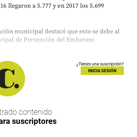
16 llegaron a 5.777 y en 2017 los 5.699
ación municipal destacó que esto se debe al
cipal de Prevención del Embarazo
¿Tienes una suscripción?
INICIA SESIÓN
rado contenido
ara suscriptores