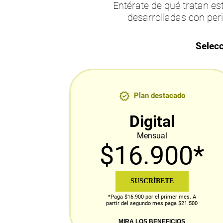
Entérate de qué tratan 
desarrolladas con per
Selecc
Plan destacado
Digital
Mensual
$16.900*
SUSCRÍBETE
*Paga $16.900 por el primer mes. A
partir del segundo mes paga $21.500
MIRA LOS BENEFICIOS