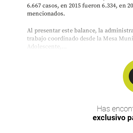
6.667 casos, en 2015 fueron 6.334, en 20
mencionados.
Al presentar este balance, la administr
trabajo coordinado desde la Mesa Muni
Adolescente,...
Has encont
exclusivo p