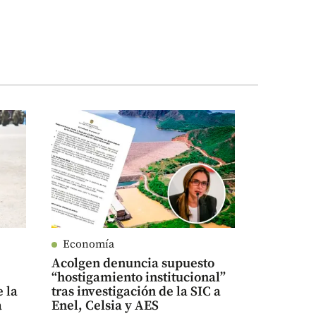
Economía
Acolgen denuncia supuesto
“hostigamiento institucional”
 la
tras investigación de la SIC a
a
Enel, Celsia y AES