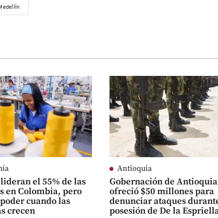
Medellín
mía
Antioquia
lideran el 55% de las
Gobernación de Antioquia
 en Colombia, pero
ofreció $50 millones para
 poder cuando las
denunciar ataques durante
s crecen
posesión de De la Espriell