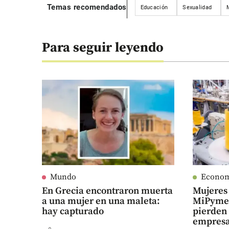
Temas recomendados
Educación
Sexualidad
Para seguir leyendo
Mundo
Econo
En Grecia encontraron muerta
Mujeres 
a una mujer en una maleta:
MiPymes
hay capturado
pierden
empresa